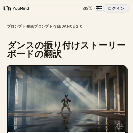
ログイン
YouMind
概要
プロンプト
›
動画プロンプト
›
SEEDANCE 2.0
ダンスの振り付けストーリー
ユースケース
ボードの翻訳
スキル
プロンプト
料金
ダウンロード