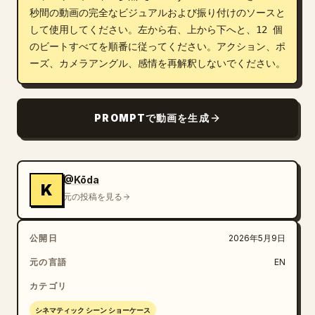
秒間の動画の完全なビジュアルおよび振り付けのソースと
して使用してください。左から右、上から下へと、12 個
のビートすべてを順番に従ってください。アクション、ポ
ーズ、カメラアングル、感情を再解釈しないでください。
PROMPTで動画を生成
@Kōda
K
元の投稿を見る
公開日
2026年5月9日
元の言語
EN
カテゴリ
シネマティック シーン ショーケース