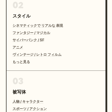
02
スタイル
シネマティックで リアルな 表現
ファンタジー / マジカル
サイバーパンク / SF
アニメ
ヴィンテージ / レトロ フィルム
もっと見る
03
被写体
人物 / キャラクター
スポーツ / アクション