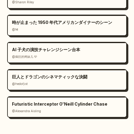
@Sharon Riley
時が止まった 1950 年代アメリカンダイナーのシーン
@𝐌
AI 子犬の演技チャレンジシーン台本
@疯狂的烤妹儿 🩵
巨人とドラゴンのシネマティックな決闘
@hedoήist
Futuristic Interceptor O'Neill Cylinder Chase
@Alexandra Aisling