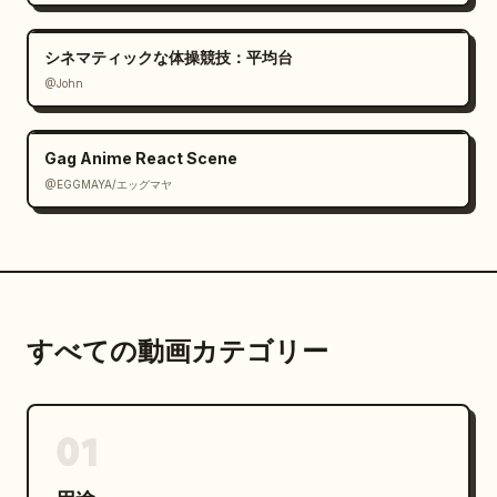
シネマティックな体操競技：平均台
@John
Gag Anime React Scene
@EGGMAYA/エッグマヤ
すべての動画カテゴリー
01