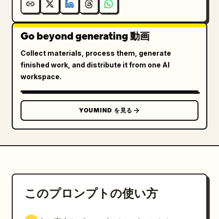
Go beyond generating 動画
Collect materials, process them, generate
finished work, and distribute it from one AI
workspace.
YOUMIND を見る
このプロンプトの使い方