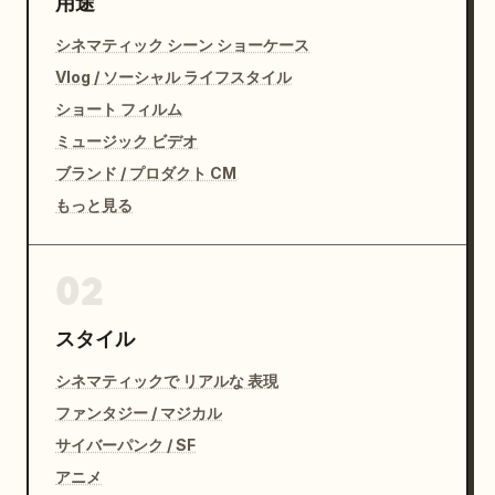
用途
シネマティック シーン ショーケース
Vlog / ソーシャル ライフスタイル
ショート フィルム
ミュージック ビデオ
ブランド / プロダクト CM
もっと見る
02
スタイル
シネマティックで リアルな 表現
ファンタジー / マジカル
サイバーパンク / SF
アニメ