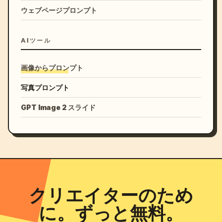
ウェブページプロンプト
AIツール
画像からプロンプト
写真プロンプト
GPT Image 2 スライド
クリエイターのため
に。ずっと無料。