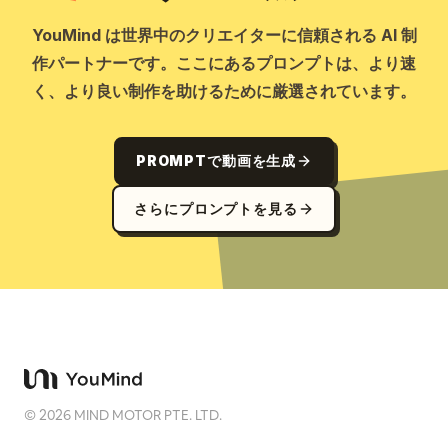
YouMind は世界中のクリエイターに信頼される AI 制
作パートナーです。ここにあるプロンプトは、より速
く、より良い制作を助けるために厳選されています。
PROMPTで動画を生成
さらにプロンプトを見る
©
2026
MIND MOTOR PTE. LTD.