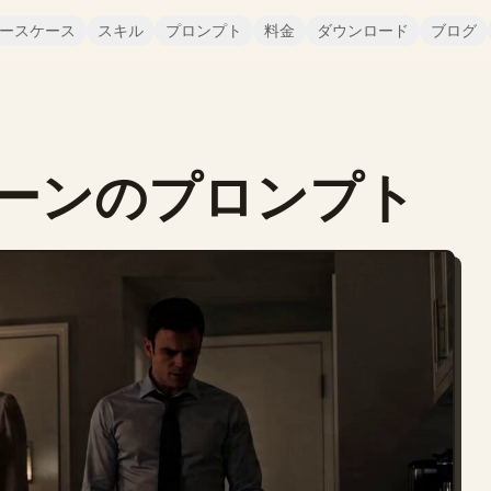
ースケース
スキル
プロンプト
料金
ダウンロード
ブログ
ーンのプロンプト