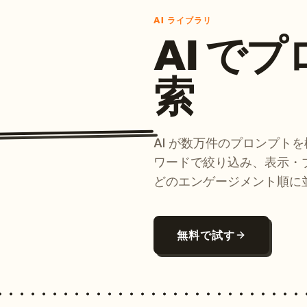
AI ライブラリ
AI で
索
AI が数万件のプロンプト
ワードで絞り込み、表示・
どのエンゲージメント順に
無料で試す