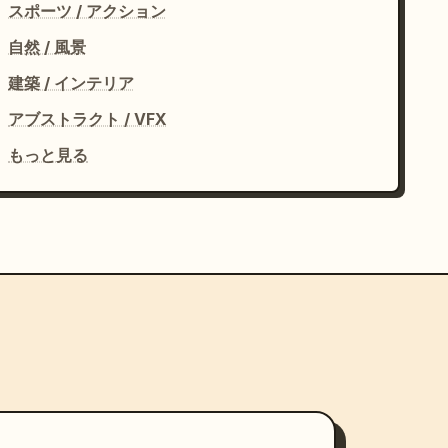
スポーツ / アクション
自然 / 風景
建築 / インテリア
アブストラクト / VFX
もっと見る