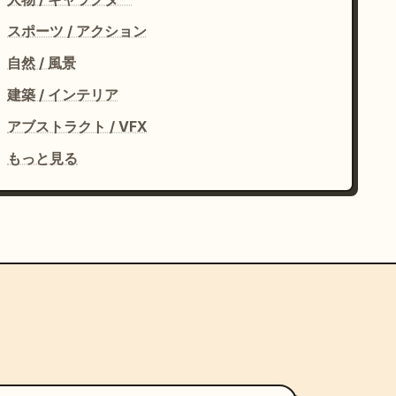
スポーツ / アクション
自然 / 風景
建築 / インテリア
アブストラクト / VFX
もっと見る