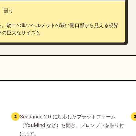
 曇り

る。騎士の重いヘルメットの狭い開口部から見える視界
その巨大なサイズと
Seedance 2.0 に対応したプラットフォーム
2
（YouMind など）を開き、プロンプトを貼り付
けます。