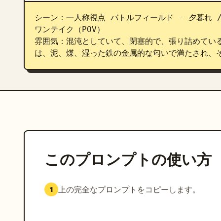
シーン：一人称視点 バトルフィールド - 夕暮れ /
ワンテイク（POV）

雰囲気：混沌としていて、閉塞的で、張り詰めてい
は、泥、煤、湿った鉄の金属的な匂いで満たされ、
このプロンプトの使い方
上の完全なプロンプトをコピーします。
1