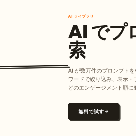
AI ライブラリ
AI で
索
AI が数万件のプロンプト
ワードで絞り込み、表示・
どのエンゲージメント順に
無料で試す