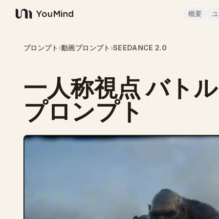
概要
ユ
YouMind
プロンプト
›
動画プロンプト
›
SEEDANCE 2.0
一人称視点 バトル
プロンプト