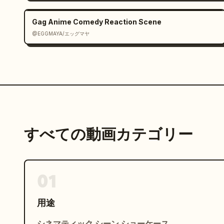
Gag Anime Comedy Reaction Scene
@EGGMAYA/エッグマヤ
すべての動画カテゴリー
01
用途
シネマティック シーン ショーケース