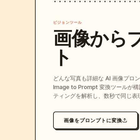
ビジョンツール
画像から
ト
どんな写真も詳細な AI 画像プロ
Image to Prompt 変換ツー
ティングを解析し、数秒で同じ表
画像をプロンプトに変換