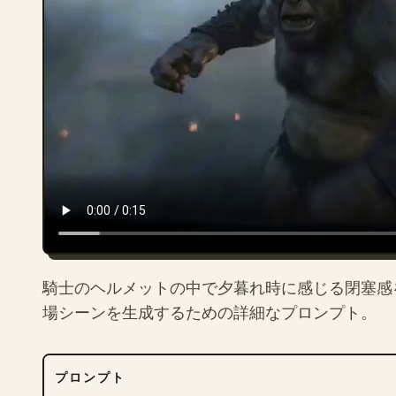
騎士のヘルメットの中で夕暮れ時に感じる閉塞感
場シーンを生成するための詳細なプロンプト。
プロンプト