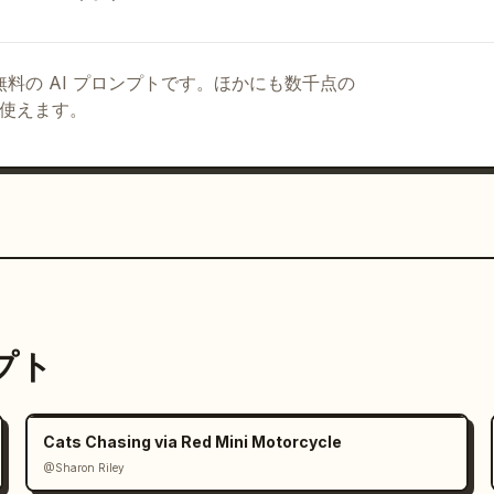
る無料の AI プロンプトです。ほかにも数千点の
て使えます。
ンプト
Cats Chasing via Red Mini Motorcycle
@Sharon Riley