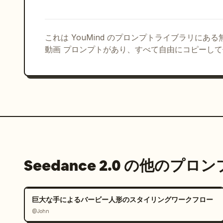
これは YouMind のプロンプトライブラリにあ
動画 プロンプトがあり、すべて自由にコピーし
Seedance 2.0 の他のプロ
巨大な手によるバービー人形のスタイリングワークフロー
@John