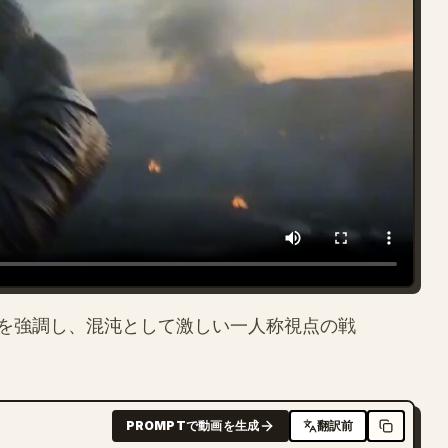
を強調し、混沌として激しい一人称視点の戦
PROMPTで動画を生成
翻訳前