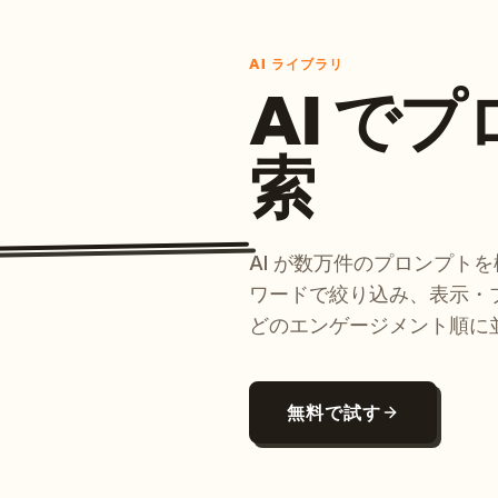
AI ライブラリ
AI で
索
AI が数万件のプロンプト
ワードで絞り込み、表示・
どのエンゲージメント順に
無料で試す