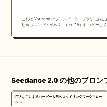
これは YouMind のプロンプトライブラリにあ
動画 プロンプトがあり、すべて自由にコピーし
Seedance 2.0 の他のプロ
巨大な手によるバービー人形のスタイリングワークフロー
@John