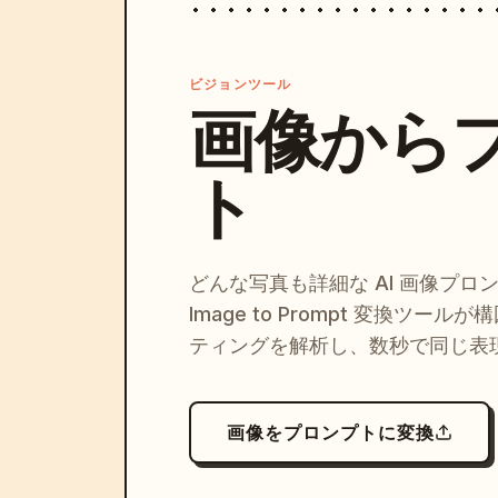
ビジョンツール
画像から
ト
どんな写真も詳細な AI 画像プロ
Image to Prompt 変換ツー
ティングを解析し、数秒で同じ表
画像をプロンプトに変換