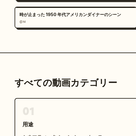
時が止まった 1950 年代アメリカンダイナーのシーン
@𝐌
すべての動画カテゴリー
01
用途