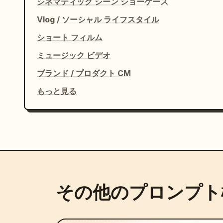
シネマティック シーン ショーケース
Vlog / ソーシャル ライフスタイル
ショート フィルム
ミュージック ビデオ
ブランド / プロダクト CM
もっと見る
その他のプロンプト