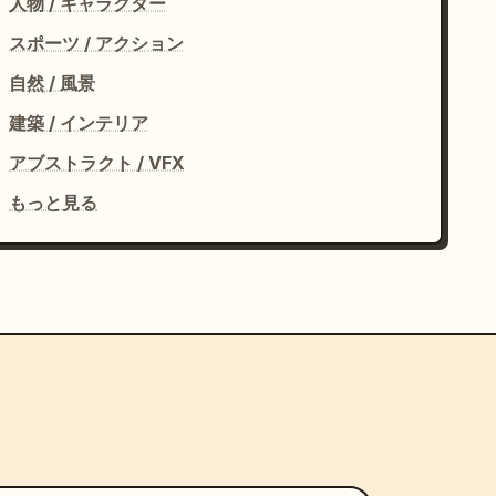
人物 / キャラクター
スポーツ / アクション
自然 / 風景
建築 / インテリア
アブストラクト / VFX
もっと見る