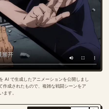
 AI で生成したアニメーションを公開しまし
e 2 を使って作成されたもので、複雑な戦闘シーンをア
います。