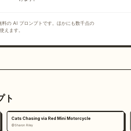
る無料の AI プロンプトです。ほかにも数千点の
て使えます。
ンプト
Cats Chasing via Red Mini Motorcycle
@Sharon Riley