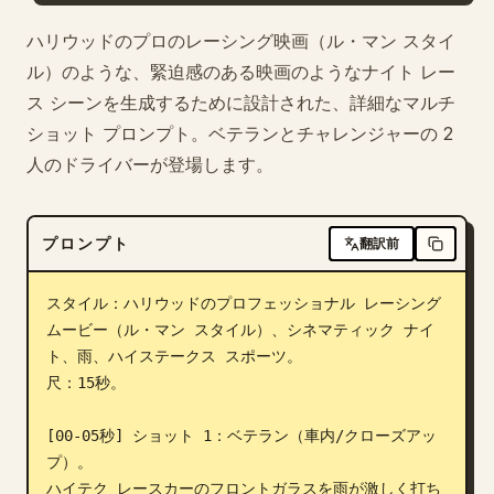
ブログ
ハリウッドのプロのレーシング映画（ル・マン スタイ
ル）のような、緊迫感のある映画のようなナイト レー
ス シーンを生成するために設計された、詳細なマルチ
更新情報
ショット プロンプト。ベテランとチャレンジャーの 2
人のドライバーが登場します。
プロンプト
翻訳前
スタイル：ハリウッドのプロフェッショナル レーシング 
ムービー（ル・マン スタイル）、シネマティック ナイ
ト、雨、ハイステークス スポーツ。

尺：15秒。

[00-05秒] ショット 1：ベテラン（車内/クローズアッ
プ）。

ハイテク レースカーのフロントガラスを雨が激しく打ち