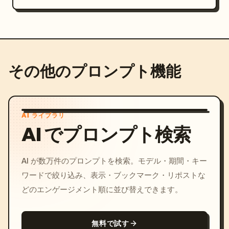
その他のプロンプト機能
AI ライブラリ
AI でプロンプト検索
AI が数万件のプロンプトを検索。モデル・期間・キー
ワードで絞り込み、表示・ブックマーク・リポストな
どのエンゲージメント順に並び替えできます。
無料で試す