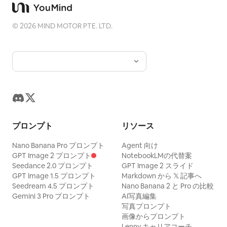
©
2026
MIND MOTOR PTE. LTD.
プロンプト
リソース
Nano Banana Pro プロンプト
Agent 向け
GPT Image 2 プロンプト
NotebookLMの代替案
Seedance 2.0 プロンプト
GPT Image 2 スライド
GPT Image 1.5 プロンプト
Markdown から 𝕏 記事へ
Seedream 4.5 プロンプト
Nano Banana 2 と Pro の比較
Gemini 3 Pro プロンプト
AI写真編集
写真プロンプト
画像からプロンプト
Lenny キャリアコーチ