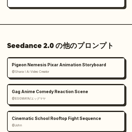
Seedance 2.0 の他のプロンプト
Pigeon Nemesis Pixar Animation Storyboard
@Shara I Ai Video Creator
Gag Anime Comedy Reaction Scene
@EGGMAYA/エッグマヤ
Cinematic School Rooftop Fight Sequence
@John