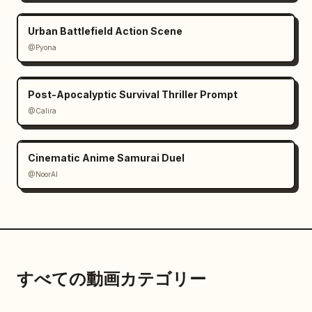
Urban Battlefield Action Scene
@Pyona
Post-Apocalyptic Survival Thriller Prompt
@Calira
Cinematic Anime Samurai Duel
@NoorAI
すべての動画カテゴリー