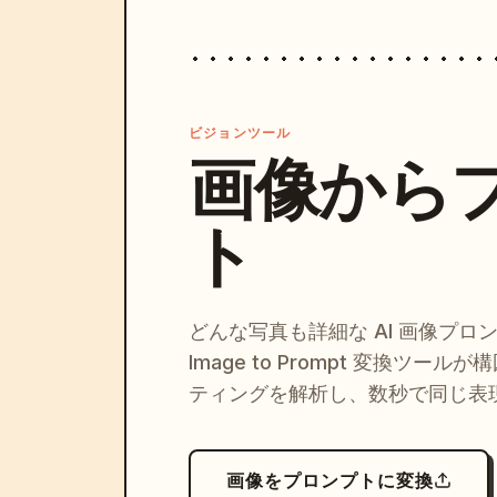
ビジョンツール
画像から
ト
どんな写真も詳細な AI 画像プロ
Image to Prompt 変換ツー
ティングを解析し、数秒で同じ表
画像をプロンプトに変換