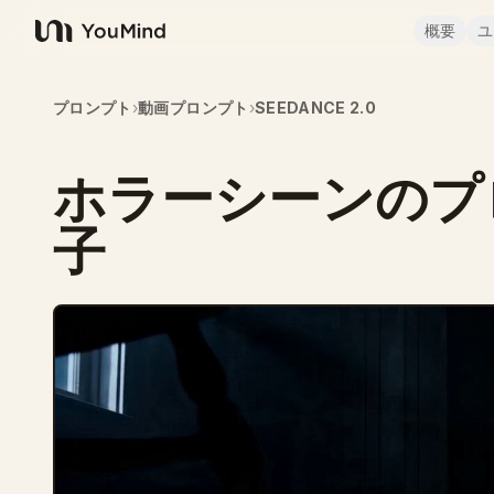
概要
ユ
YouMind
プロンプト
›
動画プロンプト
›
SEEDANCE 2.0
ホラーシーンのプ
子