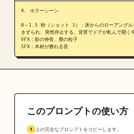
4. ホラーシーン

0～1.5 秒（ショット 1）：床からのローアン
きずられ、突然停止する。背景でドアが軋んで開く中
VFX：影の伸長、塵の粒子

SFX：木材が擦れる音
このプロンプトの使い方
上の完全なプロンプトをコピーします。
1