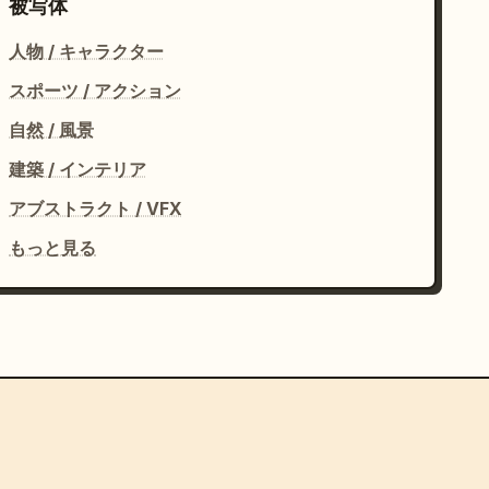
被写体
人物 / キャラクター
スポーツ / アクション
自然 / 風景
建築 / インテリア
アブストラクト / VFX
もっと見る