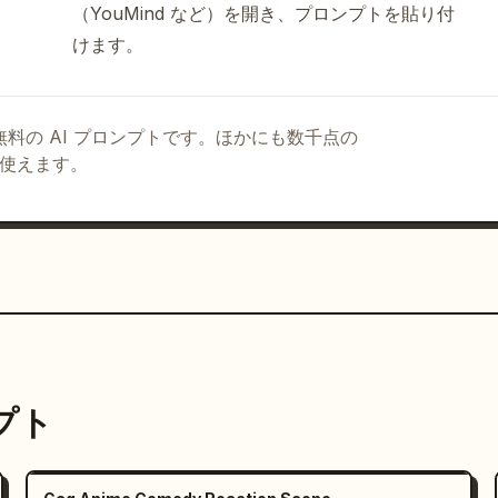
（YouMind など）を開き、プロンプトを貼り付
けます。
る無料の AI プロンプトです。ほかにも数千点の
て使えます。
ンプト