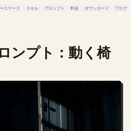
ースケース
スキル
プロンプト
料金
ダウンロード
ブログ
ロンプト：動く椅