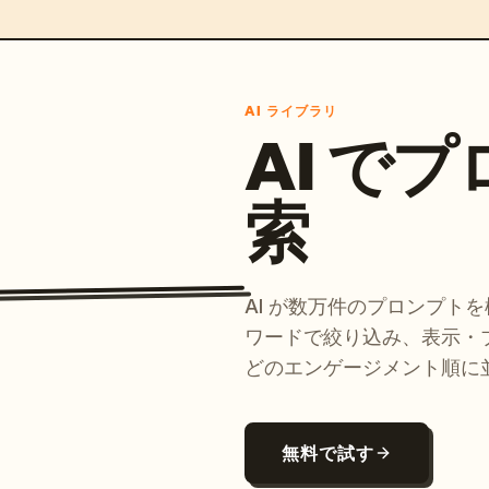
AI ライブラリ
AI で
索
AI が数万件のプロンプト
ワードで絞り込み、表示・
どのエンゲージメント順に
無料で試す