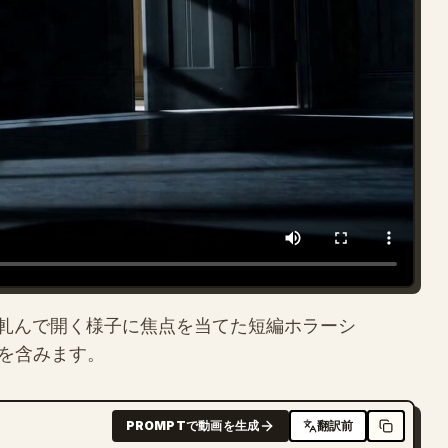
軋んで開く様子に焦点を当てた短編ホラーシ
示を含みます。
PROMPTで動画を生成
翻訳前