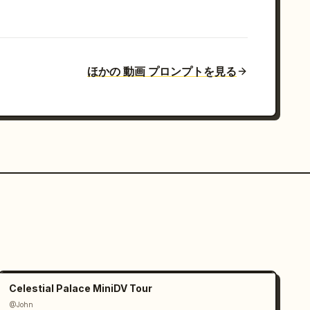
ほかの 動画 プロンプトを見る
Celestial Palace MiniDV Tour
@John