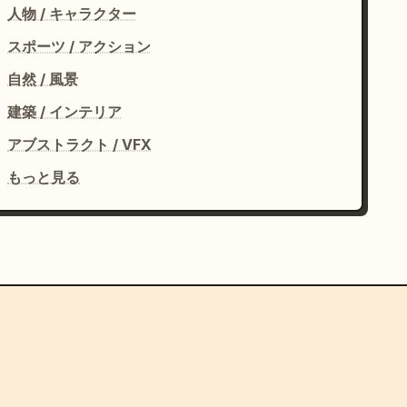
人物 / キャラクター
スポーツ / アクション
自然 / 風景
建築 / インテリア
アブストラクト / VFX
もっと見る