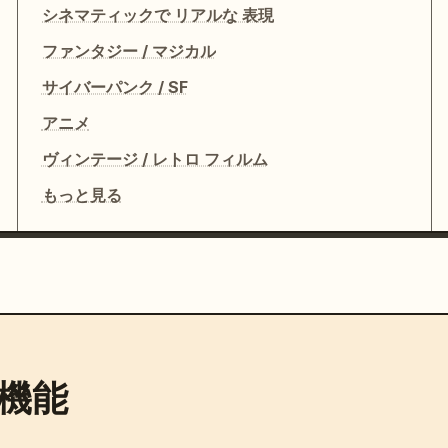
シネマティックで リアルな 表現
ファンタジー / マジカル
サイバーパンク / SF
アニメ
がカメラに向かって美しく笑う。フリーズフレームで終
ヴィンテージ / レトロ フィルム
もっと見る
撃的なドラム、エレキギターのリフ、ビートに合わせた
ASMR の囁き。
機能