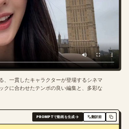
る、一貫したキャラクターが登場するシネマ
ジックに合わせたテンポの良い編集と、多彩な
PROMPTで動画を生成
翻訳前