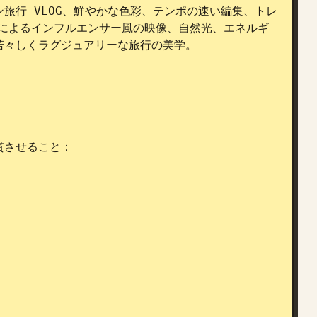
旅行 VLOG、鮮やかな色彩、テンポの速い編集、トレ
カメラによるインフルエンサー風の映像、自然光、エネルギ
々しくラグジュアリーな旅行の美学。

させること：


