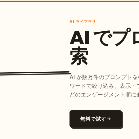
AI ライブラリ
AI で
索
AI が数万件のプロンプト
ワードで絞り込み、表示・
どのエンゲージメント順に
無料で試す