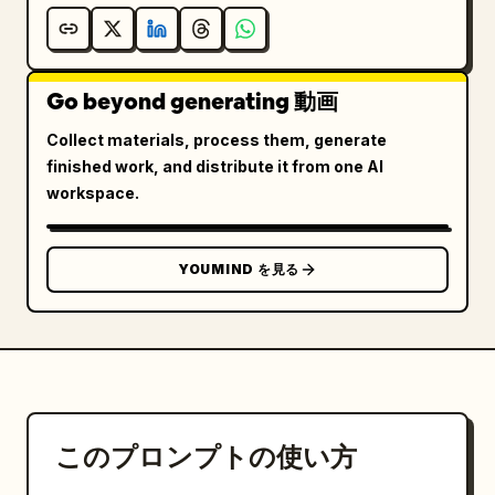
Go beyond generating 動画
Collect materials, process them, generate
finished work, and distribute it from one AI
workspace.
YOUMIND を見る
このプロンプトの使い方