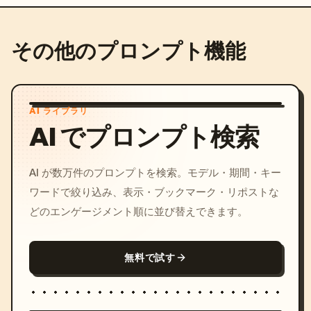
その他のプロンプト機能
AI ライブラリ
AI でプロンプト検索
AI が数万件のプロンプトを検索。モデル・期間・キー
ワードで絞り込み、表示・ブックマーク・リポストな
どのエンゲージメント順に並び替えできます。
無料で試す