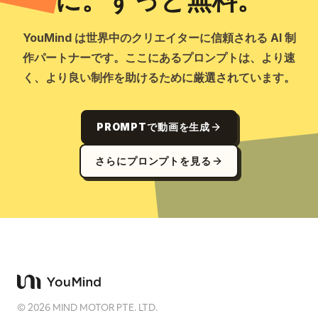
に。ずっと無料。
YouMind は世界中のクリエイターに信頼される AI 制
作パートナーです。ここにあるプロンプトは、より速
く、より良い制作を助けるために厳選されています。
PROMPTで動画を生成
さらにプロンプトを見る
©
2026
MIND MOTOR PTE. LTD.