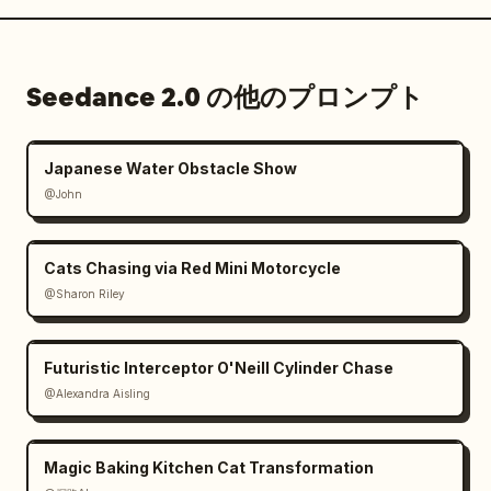
Seedance 2.0 の他のプロンプト
Japanese Water Obstacle Show
@John
Cats Chasing via Red Mini Motorcycle
@Sharon Riley
Futuristic Interceptor O'Neill Cylinder Chase
@Alexandra Aisling
Magic Baking Kitchen Cat Transformation