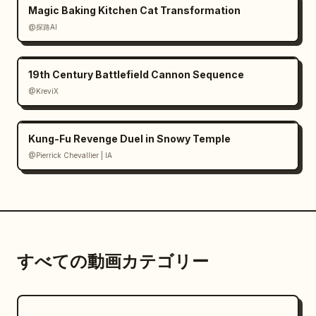
Magic Baking Kitchen Cat Transformation
@探路AI
19th Century Battlefield Cannon Sequence
@KreviX
Kung-Fu Revenge Duel in Snowy Temple
@Pierrick Chevallier | IA
すべての動画カテゴリー