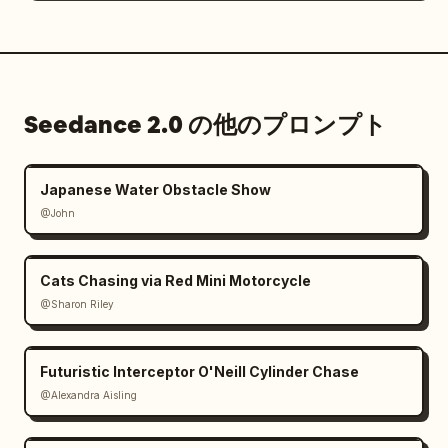
Seedance 2.0 の他のプロンプト
Japanese Water Obstacle Show
@John
Cats Chasing via Red Mini Motorcycle
@Sharon Riley
Futuristic Interceptor O'Neill Cylinder Chase
@Alexandra Aisling