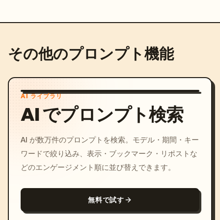
その他のプロンプト機能
AI ライブラリ
AI でプロンプト検索
AI が数万件のプロンプトを検索。モデル・期間・キー
ワードで絞り込み、表示・ブックマーク・リポストな
どのエンゲージメント順に並び替えできます。
無料で試す