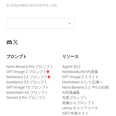
©
2026
MIND MOTOR PTE. LTD.
プロンプト
リソース
Nano Banana Pro プロンプト
Agent 向け
GPT Image 2 プロンプト
NotebookLMの代替案
Seedance 2.5 プロンプト
GPT Image 2 スライド
Seedance 2.0 プロンプト
Markdown から 𝕏 記事へ
GPT Image 1.5 プロンプト
Nano Banana 2 と Pro の比較
Seedream 4.5 プロンプト
AI写真編集
Gemini 3 Pro プロンプト
写真プロンプト
画像からプロンプト
Lenny キャリアコーチ
ABTI 性格テスト