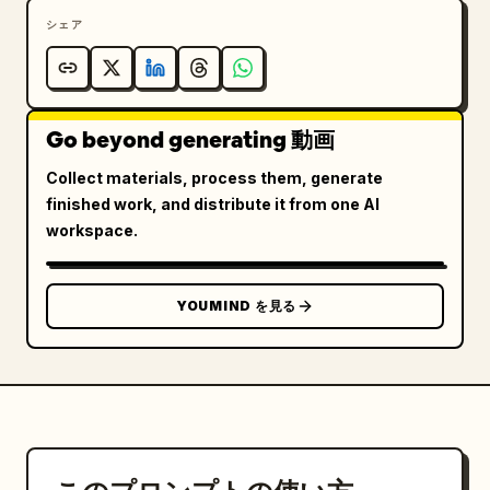
シェア
Go beyond generating 動画
Collect materials, process them, generate
finished work, and distribute it from one AI
workspace.
YOUMIND を見る