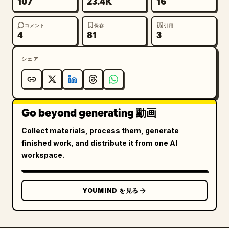
107
23.4K
16
コメント
保存
引用
4
81
3
シェア
Go beyond generating 動画
Collect materials, process them, generate
finished work, and distribute it from one AI
workspace.
YOUMIND を見る