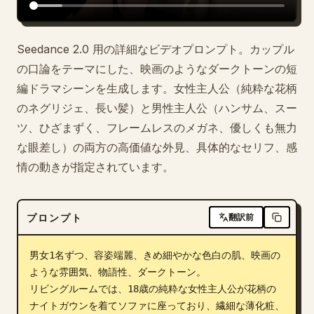
Seedance 2.0 用の詳細なビデオプロンプト。カップル
の口論をテーマにした、映画のようなダークトーンの短
編ドラマシーンを生成します。女性主人公（純粋な花柄
のネグリジェ、長い髪）と男性主人公（ハンサム、スー
ツ、ひざまずく、フレームレスのメガネ、優しくも無力
な眼差し）の両方の高価値な外見、具体的なセリフ、感
情の動きが指定されています。
プロンプト
翻訳前
男女1名ずつ、容姿端麗、きめ細やかな色白の肌、映画の
ような雰囲気、物語性、ダークトーン。

リビングルームでは、18歳の純粋な女性主人公が花柄の
ナイトガウンを着てソファに座っており、繊細な薄化粧、