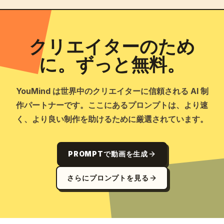
クリエイターのため
に。ずっと無料。
YouMind は世界中のクリエイターに信頼される AI 制
作パートナーです。ここにあるプロンプトは、より速
く、より良い制作を助けるために厳選されています。
PROMPTで動画を生成
さらにプロンプトを見る