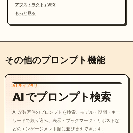
アブストラクト / VFX
もっと見る
その他のプロンプト機能
AI ライブラリ
AI でプロンプト検索
AI が数万件のプロンプトを検索。モデル・期間・キー
ワードで絞り込み、表示・ブックマーク・リポストな
どのエンゲージメント順に並び替えできます。