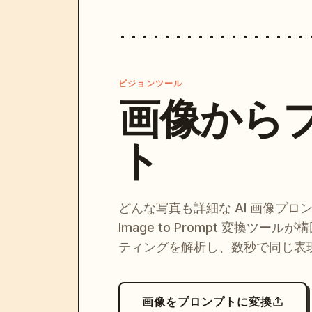
ビジョンツール
画像から
ト
どんな写真も詳細な AI 画像プロ
Image to Prompt 変換ツー
ティングを解析し、数秒で同じ表
画像をプロンプトに変換