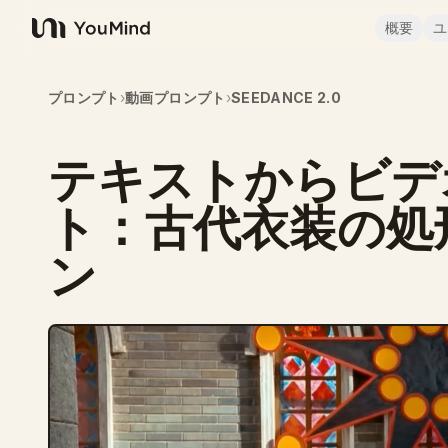
概要
ユ
YouMind
プロンプト
›
動画プロンプト
›
SEEDANCE 2.0
テキストからビデ
ト：古代衣装の処
ン