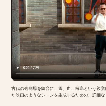
古代の処刑場を舞台に、雪、血、極寒という視覚
た映画のようなシーンを生成するための、詳細なテキ