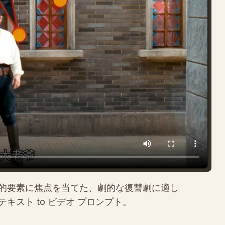
的要素に焦点を当てた、劇的な復讐劇に適し
スト to ビデオ プロンプト。