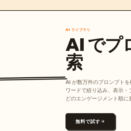
AI ライブラリ
AI で
索
AI が数万件のプロンプト
ワードで絞り込み、表示・
どのエンゲージメント順に
無料で試す