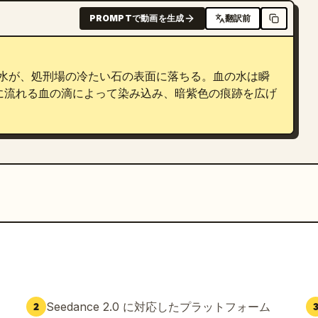
PROMPTで動画を生成
翻訳前
った水が、処刑場の冷たい石の表面に落ちる。血の水は瞬
に流れる血の滴によって染み込み、暗紫色の痕跡を広げ
Seedance 2.0 に対応したプラットフォーム
2