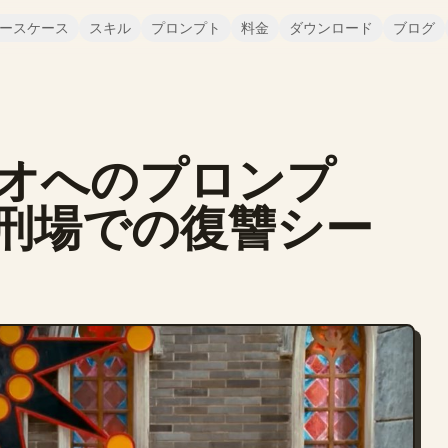
ースケース
スキル
プロンプト
料金
ダウンロード
ブログ
オへのプロンプ
刑場での復讐シー