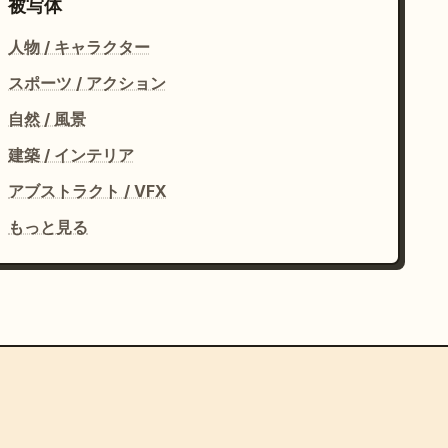
被写体
人物 / キャラクター
スポーツ / アクション
自然 / 風景
建築 / インテリア
アブストラクト / VFX
もっと見る