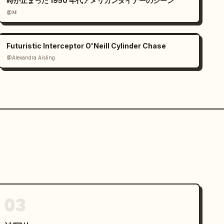
時が止まった 1950 年代アメリカンダイナーのシーン
@𝐌
Futuristic Interceptor O'Neill Cylinder Chase
@Alexandra Aisling
03