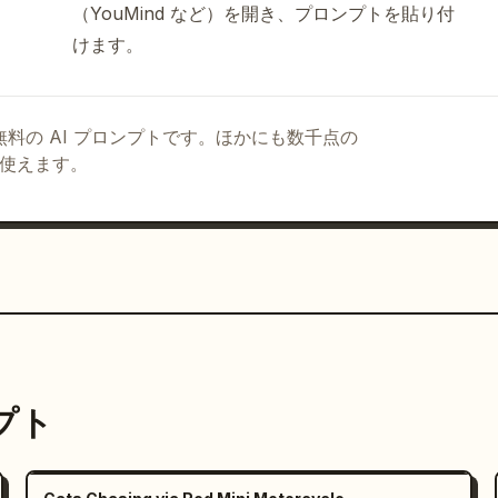
（YouMind など）を開き、プロンプトを貼り付
けます。
る無料の AI プロンプトです。ほかにも数千点の
て使えます。
ンプト