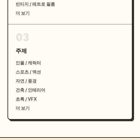
빈티지 / 레트로 필름
더 보기
03
주제
인물 / 캐릭터
스포츠 / 액션
자연 / 풍경
건축 / 인테리어
초록 / VFX
더 보기