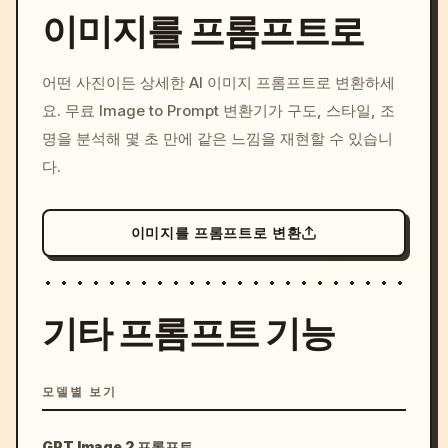
이미지를 프롬프트로
/imagine prompt: cinemati
어떤 사진이든 상세한 AI 이미지 프롬프트로 변환하세
c, cyberpunk sunset, neon
요. 무료 Image to Prompt 변환기가 구도, 스타일, 조
colors, 8k --v 6.0
명을 분석해 몇 초 만에 같은 느낌을 재현할 수 있습니
다.
이미지를 프롬프트로 변환
기타 프롬프트 기능
모델별 보기
GPT Image 2 프롬프트