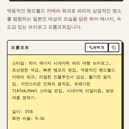
블로그
역동적인 핸드헬드 카메라 워크로 파리의 상징적인 명소
를 탐험하는 일본인 여성의 모습을 담은 하이 에너지, 속
도감 있는 브이로그 프롬프트입니다.
업데이트
프롬프트
번역 전
스타일: 하이 에너지 시네마틱 파리 여행 브이로그, 
초선명한 색감, 빠른 템포의 편집, 역동적인 핸드헬드 
카메라 워크, 리얼한 인플루언서 감성, 활기찬 움직
임, 자연스러운 인체의 움직임, 트렌디한 
TikTok/Reel 스타일 편집, 시네마틱 리얼리즘, 밝은 
여름 분위기.

길이: 15초

화면 비율: 9:16
