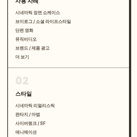
사용 사례
시네마틱 장면 쇼케이스
브이로그 / 소셜 라이프스타일
단편 영화
뮤직비디오
브랜드 / 제품 광고
더 보기
02
스타일
시네마틱 리얼리스틱
판타지 / 마법
사이버펑크 / SF
애니메이션