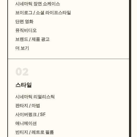
시네마틱 장면 쇼케이스
브이로그 / 소셜 라이프스타일
단편 영화
뮤직비디오
브랜드 / 제품 광고
더 보기
02
스타일
시네마틱 리얼리스틱
판타지 / 마법
사이버펑크 / SF
애니메이션
빈티지 / 레트로 필름