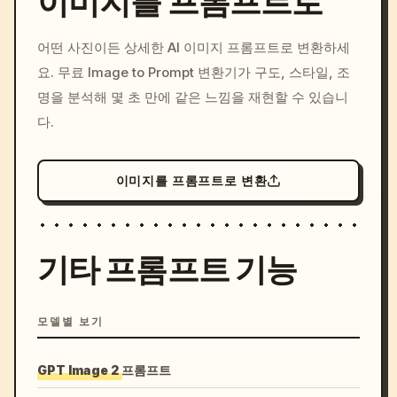
이미지를 프롬프트로
/imagine prompt: cinemati
어떤 사진이든 상세한 AI 이미지 프롬프트로 변환하세
c, cyberpunk sunset, neon
요. 무료 Image to Prompt 변환기가 구도, 스타일, 조
colors, 8k --v 6.0
명을 분석해 몇 초 만에 같은 느낌을 재현할 수 있습니
다.
이미지를 프롬프트로 변환
기타 프롬프트 기능
모델별 보기
GPT Image 2 프롬프트