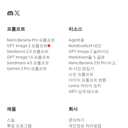
프롬프트
리소스
Nano Banana Pro 프롬프트
Agent용
GPT Image 2 프롬프트
NotebookLM 대안
Seedance 2.0 프롬프트
GPT Image 2 슬라이드
GPT Image 1.5 프롬프트
Markdown을 𝕏 글로
Seedream 4.5 프롬프트
Nano Banana 2와 Pro 비교
Gemini 3 Pro 프롬프트
AI 사진 편집기
사진 프롬프트
이미지 프롬프트 변환
Lenny 커리어 코치
ABTI 성격 테스트
제품
회사
스킬
문의하기
확장 프로그램
개인정보 처리방침