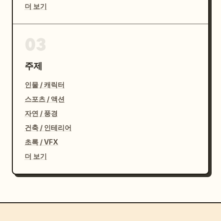
더 보기
03
주제
인물 / 캐릭터
스포츠 / 액션
자연 / 풍경
건축 / 인테리어
초록 / VFX
더 보기