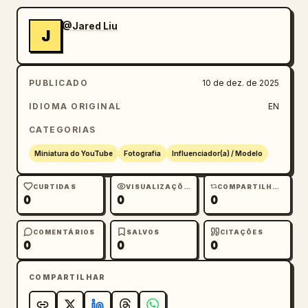
@Jared Liu
J
PUBLICADO
10 de dez. de 2025
IDIOMA ORIGINAL
EN
CATEGORIAS
Miniatura do YouTube
Fotografia
Influenciador(a) / Modelo
CURTIDAS
VISUALIZAÇÕES
COMPARTILHAMENTOS
0
0
0
COMENTÁRIOS
SALVOS
CITAÇÕES
0
0
0
COMPARTILHAR