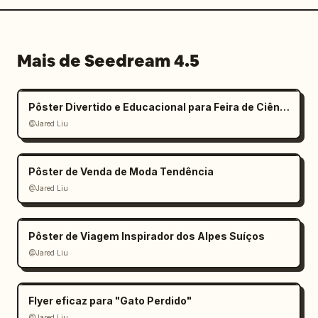
Mais de Seedream 4.5
Pôster Divertido e Educacional para Feira de Ciências Infantil
@Jared Liu
Pôster de Venda de Moda Tendência
@Jared Liu
Pôster de Viagem Inspirador dos Alpes Suíços
@Jared Liu
Flyer eficaz para "Gato Perdido"
@Jared Liu