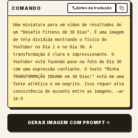
COMANDO
Antes da tradução
Blog
Uma miniatura para um vídeo de resultados de 
Atualizações
um "Desafio Fitness de 30 Dias". É uma imagem 
de tela dividida mostrando o físico do 
YouTuber no Dia 1 e no Dia 30. A 
transformação é clara e impressionante. O 
YouTuber está fazendo pose na foto do Dia 30 
com uma expressão confiante. O texto "Minha 
TRANSFORMAÇÃO INSANA em 30 Dias!" está em uma 
fonte atlética e em negrito. Isso requer alta 
consistência de assunto entre as imagens. –ar 
16:9
GERAR IMAGEM COM PROMPT