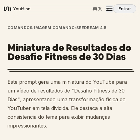
Entrar
YouMind
Visão Geral
COMANDOS
›
IMAGEM COMANDO
›
SEEDREAM 4.5
Miniatura de Resultados do
Casos de Uso
Desafio Fitness de 30 Dias
Habilidades
Este prompt gera uma miniatura do YouTube para
Prompts
um vídeo de resultados de "Desafio Fitness de 30
Dias", apresentando uma transformação física do
YouTuber em tela dividida. Ele destaca a alta
Preços
consistência do tema para exibir mudanças
impressionantes.
Baixar