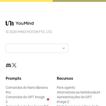
©
2026
MIND MOTOR PTE. LTD.
Prompts
Recursos
Comandos do Nano Banana
Para agents
Pro
Alternativas ao NotebookLM
Comandos do GPT Image
Apresentações do GPT
2
Image 2