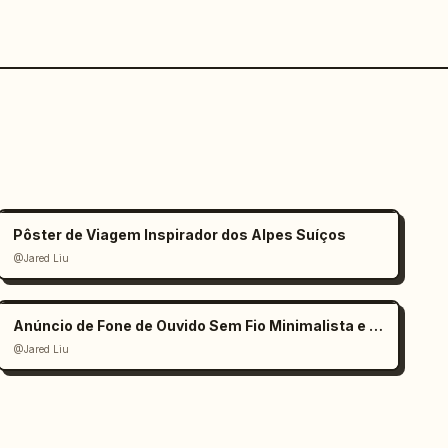
Pôster de Viagem Inspirador dos Alpes Suíços
@Jared Liu
Anúncio de Fone de Ouvido Sem Fio Minimalista e Elegante
@Jared Liu