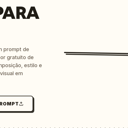
PARA
m prompt de
or gratuito de
posição, estilo e
 visual em
PROMPT