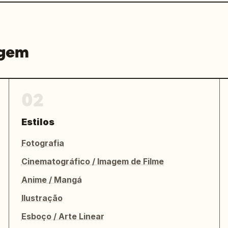
agem
02
Estilos
Fotografia
Cinematográfico / Imagem de Filme
Anime / Mangá
Ilustração
Esboço / Arte Linear