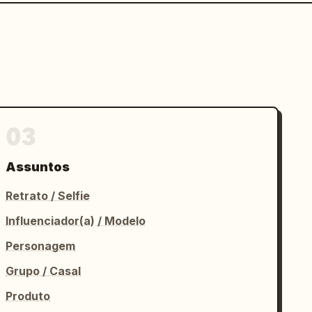
03
Assuntos
Retrato / Selfie
Influenciador(a) / Modelo
Personagem
Grupo / Casal
Produto