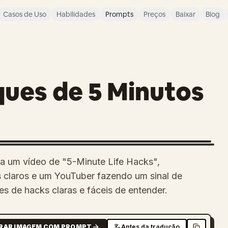
Casos de Uso
Habilidades
Prompts
Preços
Baixar
Blog
ques de 5 Minutos
a um vídeo de "5-Minute Life Hacks",
s claros e um YouTuber fazendo um sinal de
es de hacks claras e fáceis de entender.
RAR IMAGEM COM PROMPT
Antes da tradução