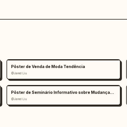
Pôster de Venda de Moda Tendência
@Jared Liu
Pôster de Seminário Informativo sobre Mudanças Climáticas
@Jared Liu