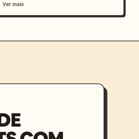
Ver mais
DE
TS COM