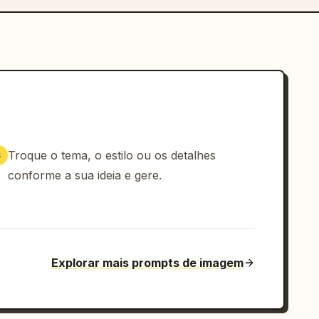
Troque o tema, o estilo ou os detalhes
3
conforme a sua ideia e gere.
Explorar mais prompts de imagem