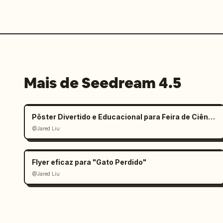
Mais de Seedream 4.5
Pôster Divertido e Educacional para Feira de Ciências Infantil
@Jared Liu
Flyer eficaz para "Gato Perdido"
@Jared Liu