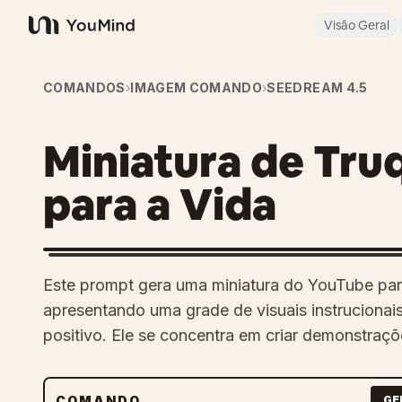
Visão Geral
YouMind
COMANDOS
›
IMAGEM COMANDO
›
SEEDREAM 4.5
Miniatura de Tru
para a Vida
Este prompt gera uma miniatura do YouTube par
apresentando uma grade de visuais instrucionai
positivo. Ele se concentra em criar demonstraçõ
COMANDO
GE