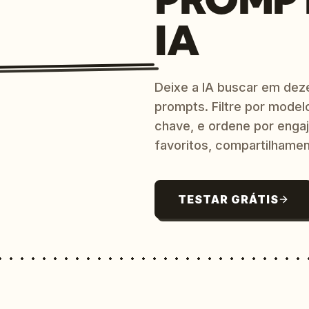
IA
Deixe a IA buscar em dez
prompts. Filtre por model
chave, e ordene por engaj
favoritos, compartilhamen
TESTAR GRÁTIS