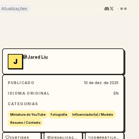
Atualizações
@Jared Liu
J
PUBLICADO
10 de dez. de 2025
IDIOMA ORIGINAL
EN
CATEGORIAS
Miniatura do YouTube
Fotografia
Influenciador(a) / Modelo
Resumo / Contexto
CURTIDAS
VISUALIZAÇÕES
COMPARTILHAMENTOS