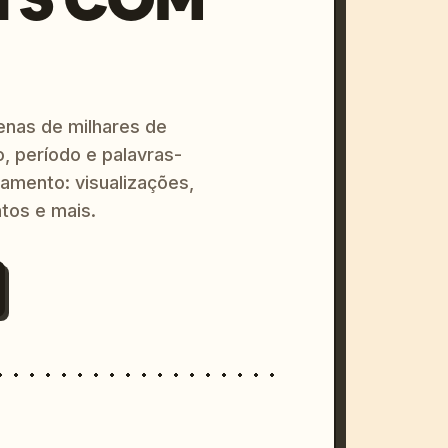
enas de milhares de
o, período e palavras-
amento: visualizações,
tos e mais.