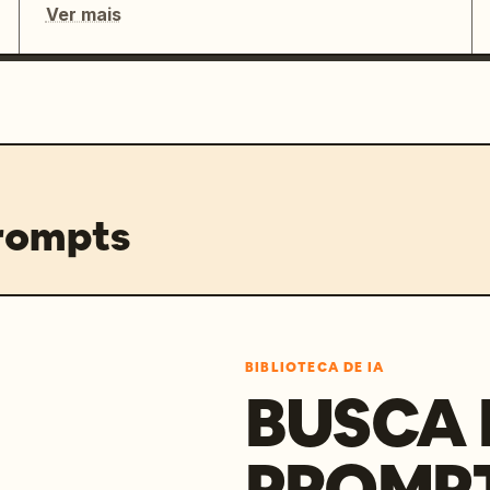
Ver mais
prompts
BIBLIOTECA DE IA
BUSCA 
PROMP