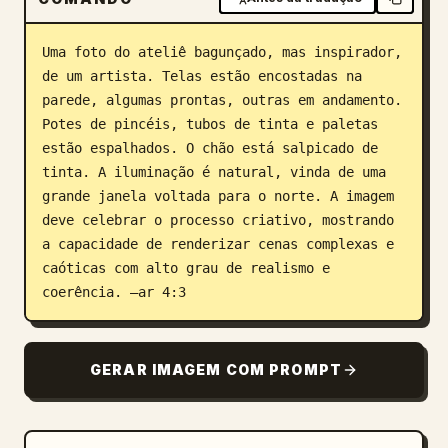
Blog
Uma foto do ateliê bagunçado, mas inspirador, 
de um artista. Telas estão encostadas na 
Atualizações
parede, algumas prontas, outras em andamento. 
Potes de pincéis, tubos de tinta e paletas 
estão espalhados. O chão está salpicado de 
tinta. A iluminação é natural, vinda de uma 
grande janela voltada para o norte. A imagem 
deve celebrar o processo criativo, mostrando 
a capacidade de renderizar cenas complexas e 
caóticas com alto grau de realismo e 
coerência. –ar 4:3
GERAR IMAGEM COM PROMPT