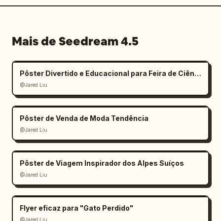
Mais de Seedream 4.5
Pôster Divertido e Educacional para Feira de Ciências Infantil
@Jared Liu
Pôster de Venda de Moda Tendência
@Jared Liu
Pôster de Viagem Inspirador dos Alpes Suíços
@Jared Liu
Flyer eficaz para "Gato Perdido"
@Jared Liu