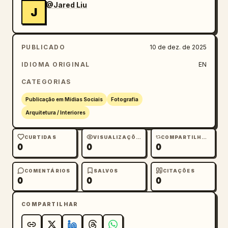
@Jared Liu
J
PUBLICADO
10 de dez. de 2025
IDIOMA ORIGINAL
EN
CATEGORIAS
Publicação em Mídias Sociais
Fotografia
Arquitetura / Interiores
CURTIDAS
VISUALIZAÇÕES
COMPARTILHAMENTOS
0
0
0
COMENTÁRIOS
SALVOS
CITAÇÕES
0
0
0
COMPARTILHAR