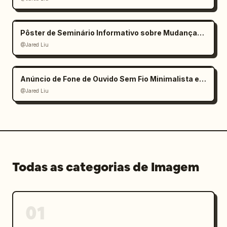
Pôster de Seminário Informativo sobre Mudanças Climáticas
@Jared Liu
Anúncio de Fone de Ouvido Sem Fio Minimalista e Elegante
@Jared Liu
Todas as categorias de Imagem
01