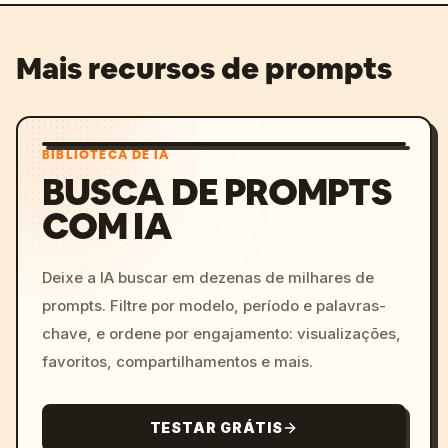
Mais recursos de prompts
BIBLIOTECA DE IA
BUSCA DE PROMPTS
COM IA
Deixe a IA buscar em dezenas de milhares de
prompts. Filtre por modelo, período e palavras-
chave, e ordene por engajamento: visualizações,
favoritos, compartilhamentos e mais.
TESTAR GRÁTIS