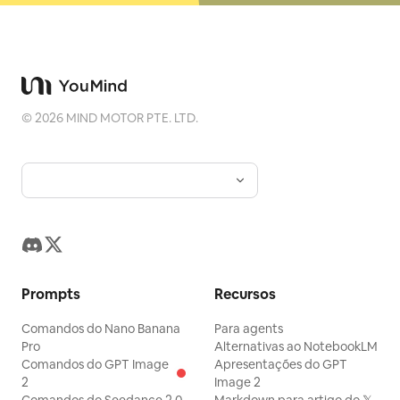
©
2026
MIND MOTOR PTE. LTD.
Prompts
Recursos
Comandos do Nano Banana
Para agents
Pro
Alternativas ao NotebookLM
Comandos do GPT Image
Apresentações do GPT
2
Image 2