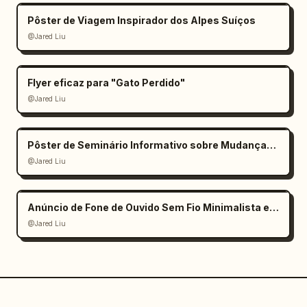
Pôster de Viagem Inspirador dos Alpes Suíços
@Jared Liu
Flyer eficaz para "Gato Perdido"
@Jared Liu
Pôster de Seminário Informativo sobre Mudanças Climáticas
@Jared Liu
Anúncio de Fone de Ouvido Sem Fio Minimalista e Elegante
@Jared Liu