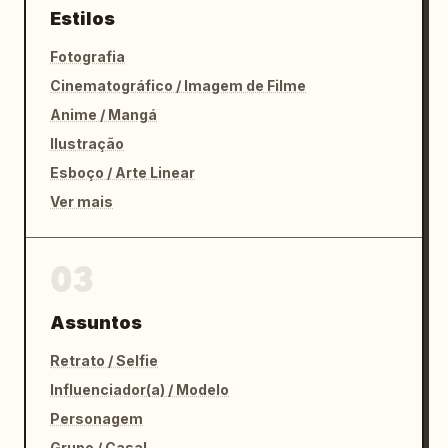
Estilos
Fotografia
Cinematográfico / Imagem de Filme
Anime / Mangá
Ilustração
Esboço / Arte Linear
Ver mais
03
Assuntos
Retrato / Selfie
Influenciador(a) / Modelo
Personagem
Grupo / Casal