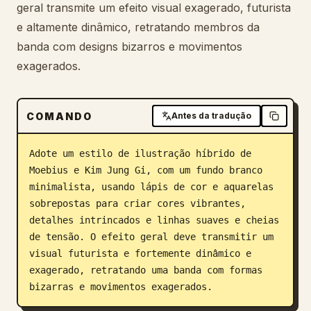
geral transmite um efeito visual exagerado, futurista
Blog
e altamente dinâmico, retratando membros da
banda com designs bizarros e movimentos
Atualizações
exagerados.
COMANDO
Antes da tradução
Adote um estilo de ilustração híbrido de 
Moebius e Kim Jung Gi, com um fundo branco 
minimalista, usando lápis de cor e aquarelas 
sobrepostas para criar cores vibrantes, 
detalhes intrincados e linhas suaves e cheias 
de tensão. O efeito geral deve transmitir um 
visual futurista e fortemente dinâmico e 
exagerado, retratando uma banda com formas 
bizarras e movimentos exagerados.