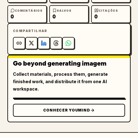
COMENTÁRIOS
SALVOS
CITAÇÕES
0
0
0
COMPARTILHAR
Go beyond generating imagem
Collect materials, process them, generate
finished work, and distribute it from one AI
workspace.
CONHECER YOUMIND