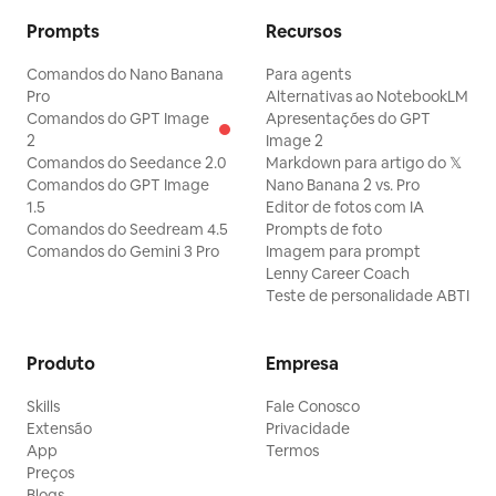
Prompts
Recursos
Comandos do Nano Banana
Para agents
Pro
Alternativas ao NotebookLM
Comandos do GPT Image
Apresentações do GPT
2
Image 2
Comandos do Seedance 2.0
Markdown para artigo do 𝕏
Comandos do GPT Image
Nano Banana 2 vs. Pro
1.5
Editor de fotos com IA
Comandos do Seedream 4.5
Prompts de foto
Comandos do Gemini 3 Pro
Imagem para prompt
Lenny Career Coach
Teste de personalidade ABTI
Produto
Empresa
Skills
Fale Conosco
Extensão
Privacidade
App
Termos
Preços
Blogs