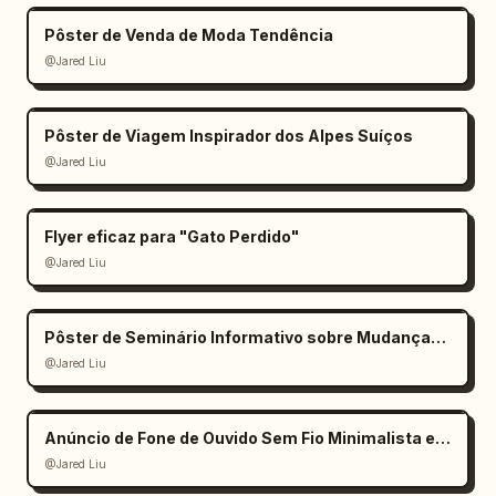
Pôster de Venda de Moda Tendência
@Jared Liu
Pôster de Viagem Inspirador dos Alpes Suíços
@Jared Liu
Flyer eficaz para "Gato Perdido"
@Jared Liu
Pôster de Seminário Informativo sobre Mudanças Climáticas
@Jared Liu
Anúncio de Fone de Ouvido Sem Fio Minimalista e Elegante
@Jared Liu