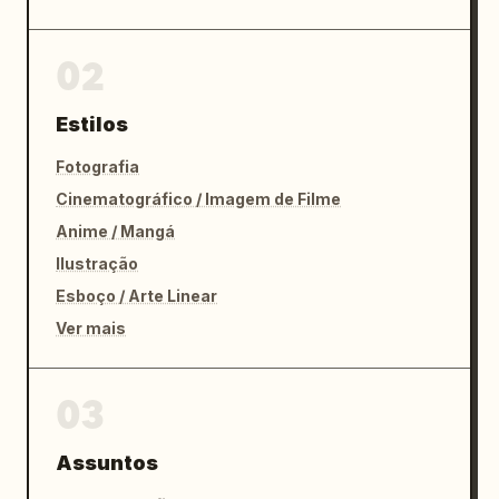
02
Estilos
Fotografia
Cinematográfico / Imagem de Filme
Anime / Mangá
Ilustração
Esboço / Arte Linear
Ver mais
03
Assuntos