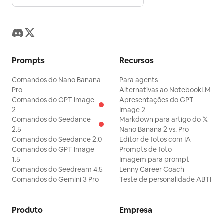
Prompts
Recursos
Comandos do Nano Banana
Para agents
Pro
Alternativas ao NotebookLM
Comandos do GPT Image
Apresentações do GPT
2
Image 2
Comandos do Seedance
Markdown para artigo do 𝕏
2.5
Nano Banana 2 vs. Pro
Comandos do Seedance 2.0
Editor de fotos com IA
Comandos do GPT Image
Prompts de foto
1.5
Imagem para prompt
Comandos do Seedream 4.5
Lenny Career Coach
Comandos do Gemini 3 Pro
Teste de personalidade ABTI
Produto
Empresa