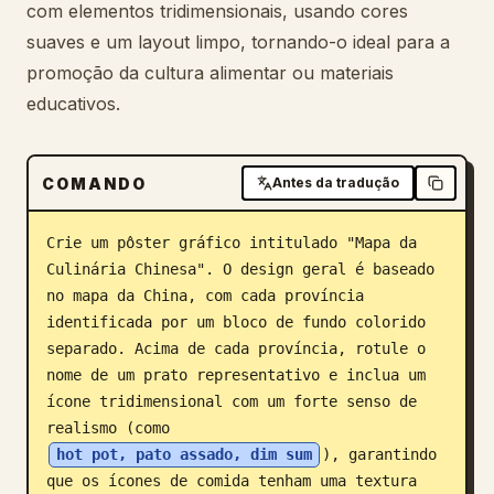
com elementos tridimensionais, usando cores
Blog
suaves e um layout limpo, tornando-o ideal para a
promoção da cultura alimentar ou materiais
Atualizações
educativos.
COMANDO
Antes da tradução
Crie um pôster gráfico intitulado "Mapa da 
Culinária Chinesa". O design geral é baseado 
no mapa da China, com cada província 
identificada por um bloco de fundo colorido 
separado. Acima de cada província, rotule o 
nome de um prato representativo e inclua um 
ícone tridimensional com um forte senso de 
realismo (como 
hot pot, pato assado, dim sum
), garantindo 
que os ícones de comida tenham uma textura 