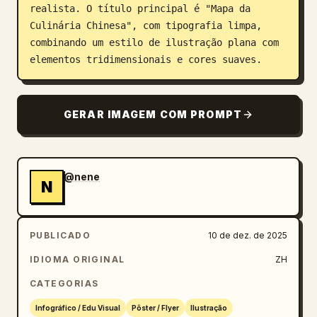
realista. O título principal é "Mapa da 
Culinária Chinesa", com tipografia limpa, 
combinando um estilo de ilustração plana com 
elementos tridimensionais e cores suaves.
GERAR IMAGEM COM PROMPT
@nene
N
PUBLICADO
10 de dez. de 2025
IDIOMA ORIGINAL
ZH
CATEGORIAS
Infográfico / Edu Visual
Pôster / Flyer
Ilustração