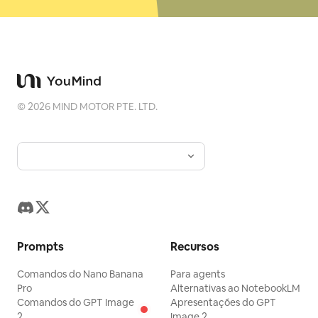
©
2026
MIND MOTOR PTE. LTD.
Prompts
Recursos
Comandos do Nano Banana
Para agents
Pro
Alternativas ao NotebookLM
Comandos do GPT Image
Apresentações do GPT
2
Image 2