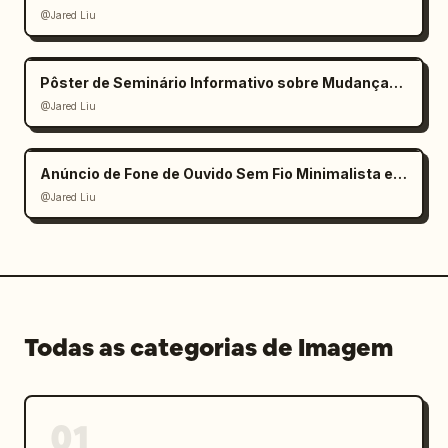
@Jared Liu
Pôster de Seminário Informativo sobre Mudanças Climáticas
@Jared Liu
Anúncio de Fone de Ouvido Sem Fio Minimalista e Elegante
@Jared Liu
Todas as categorias de Imagem
01