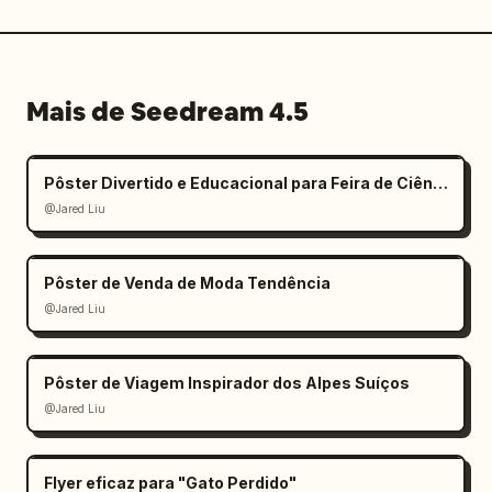
Mais de Seedream 4.5
Pôster Divertido e Educacional para Feira de Ciências Infantil
@Jared Liu
Pôster de Venda de Moda Tendência
@Jared Liu
Pôster de Viagem Inspirador dos Alpes Suíços
@Jared Liu
Flyer eficaz para "Gato Perdido"