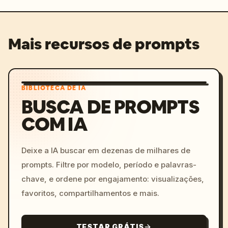
Mais recursos de prompts
BIBLIOTECA DE IA
BUSCA DE PROMPTS
COM IA
Deixe a IA buscar em dezenas de milhares de
prompts. Filtre por modelo, período e palavras-
chave, e ordene por engajamento: visualizações,
favoritos, compartilhamentos e mais.
TESTAR GRÁTIS