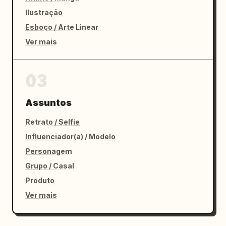
Ilustração
Esboço / Arte Linear
Ver mais
03
Assuntos
Retrato / Selfie
Influenciador(a) / Modelo
Personagem
Grupo / Casal
Produto
Ver mais