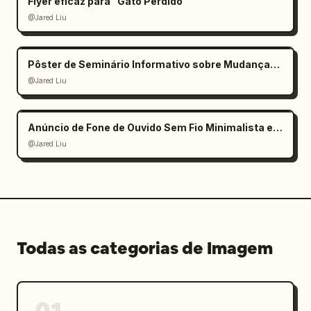
Flyer eficaz para "Gato Perdido"
@Jared Liu
Pôster de Seminário Informativo sobre Mudanças Climáticas
@Jared Liu
Anúncio de Fone de Ouvido Sem Fio Minimalista e Elegante
@Jared Liu
Todas as categorias de Imagem