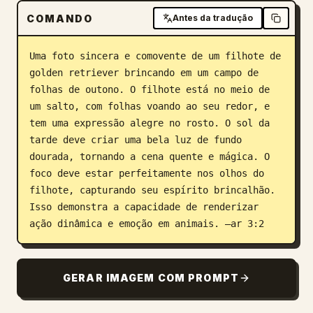
COMANDO
Antes da tradução
Blog
Uma foto sincera e comovente de um filhote de 
Atualizações
golden retriever brincando em um campo de 
folhas de outono. O filhote está no meio de 
um salto, com folhas voando ao seu redor, e 
tem uma expressão alegre no rosto. O sol da 
tarde deve criar uma bela luz de fundo 
dourada, tornando a cena quente e mágica. O 
foco deve estar perfeitamente nos olhos do 
filhote, capturando seu espírito brincalhão. 
Isso demonstra a capacidade de renderizar 
ação dinâmica e emoção em animais. –ar 3:2
GERAR IMAGEM COM PROMPT