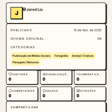
@Jared Liu
J
PUBLICADO
10 de dez. de 2025
IDIOMA ORIGINAL
EN
CATEGORIAS
Publicação em Mídias Sociais
Fotografia
Animal / Criatura
Paisagem / Natureza
CURTIDAS
VISUALIZAÇÕES
COMPARTILHAMENTOS
0
0
0
COMENTÁRIOS
SALVOS
CITAÇÕES
0
0
0
COMPARTILHAR