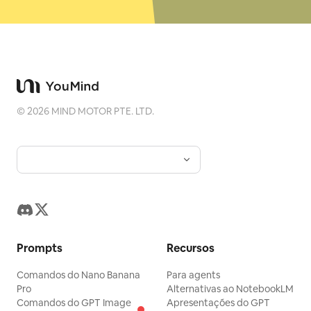
©
2026
MIND MOTOR PTE. LTD.
Prompts
Recursos
Comandos do Nano Banana
Para agents
Pro
Alternativas ao NotebookLM
Comandos do GPT Image
Apresentações do GPT