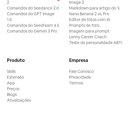
2
Image 2
Comandos do Seedance 2.0
Markdown para artigo do 𝕏
Comandos do GPT Image
Nano Banana 2 vs. Pro
1.5
Editor de fotos com IA
Comandos do Seedream 4.5
Prompts de foto
Comandos do Gemini 3 Pro
Imagem para prompt
Lenny Career Coach
Teste de personalidade ABTI
Produto
Empresa
Skills
Fale Conosco
Extensão
Privacidade
App
Termos
Preços
Blogs
Atualizações