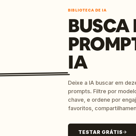
BIBLIOTECA DE IA
BUSCA 
PROMP
IA
Deixe a IA buscar em dez
prompts. Filtre por model
chave, e ordene por engaj
favoritos, compartilhamen
TESTAR GRÁTIS