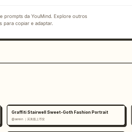
 de prompts da YouMind. Explore outros
s para copiar e adaptar.
Graffiti Stairwell Sweet-Goth Fashion Portrait
@serein ｜买美股上币安