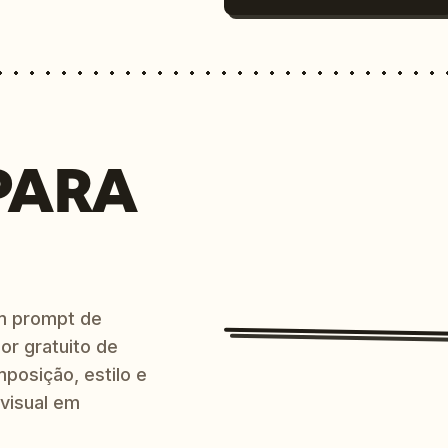
PARA
m prompt de
or gratuito de
posição, estilo e
 visual em