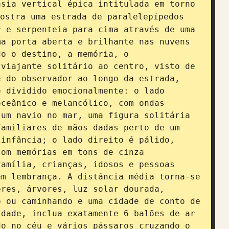
sia vertical épica intitulada em torno 
ostra uma estrada de paralelepípedos 
 e serpenteia para cima através de uma 
a porta aberta e brilhante nas nuvens 
o o destino, a memória, o 
viajante solitário ao centro, visto de 
 do observador ao longo da estrada, 
 dividido emocionalmente: o lado 
ceânico e melancólico, com ondas 
um navio no mar, uma figura solitária 
amiliares de mãos dadas perto de um 
infância; o lado direito é pálido, 
om memórias em tons de cinza 
amília, crianças, idosos e pessoas 
m lembrança. A distância média torna-se 
res, árvores, luz solar dourada, 
 ou caminhando e uma cidade de conto de 
dade, inclua exatamente 6 balões de ar 
o no céu e vários pássaros cruzando o 