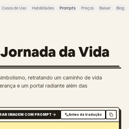
Casos de Uso
Habilidades
Prompts
Preços
Baixar
Blog
A Jornada da Vida
m simbolismo, retratando um caminho de vida
rança e um portal radiante além das
RAR IMAGEM COM PROMPT
Antes da tradução