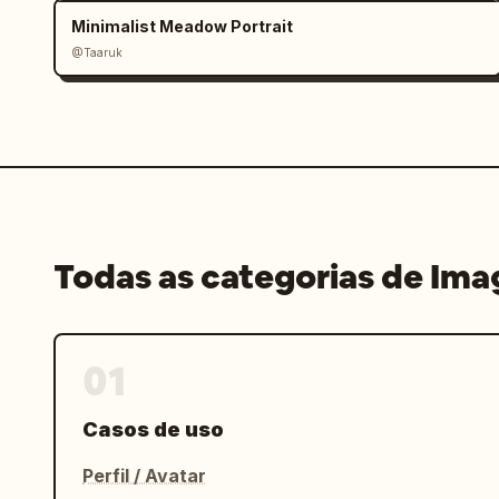
Minimalist Meadow Portrait
@Taaruk
Todas as categorias de Im
01
Casos de uso
Perfil / Avatar