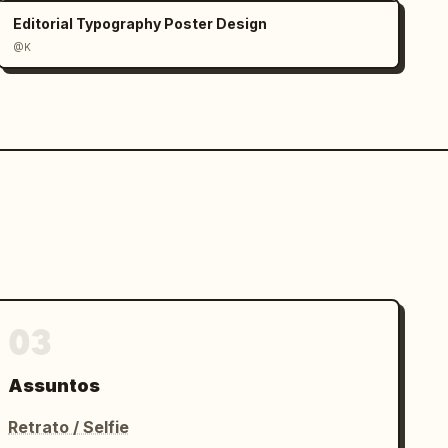
Editorial Typography Poster Design
@K
03
Assuntos
Retrato / Selfie