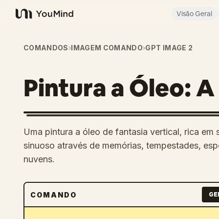
Visão Geral
YouMind
COMANDOS
›
IMAGEM COMANDO
›
GPT IMAGE 2
Pintura a Óleo: 
Uma pintura a óleo de fantasia vertical, rica e
sinuoso através de memórias, tempestades, espe
nuvens.
COMANDO
GE