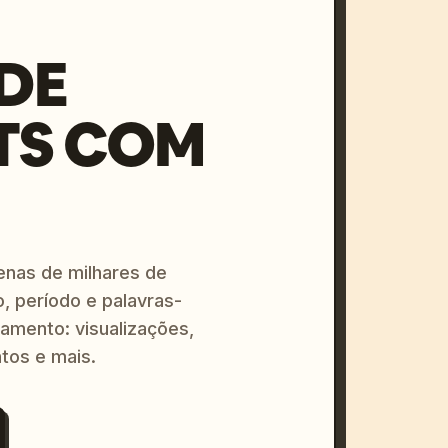
DE
TS COM
enas de milhares de
o, período e palavras-
amento: visualizações,
tos e mais.