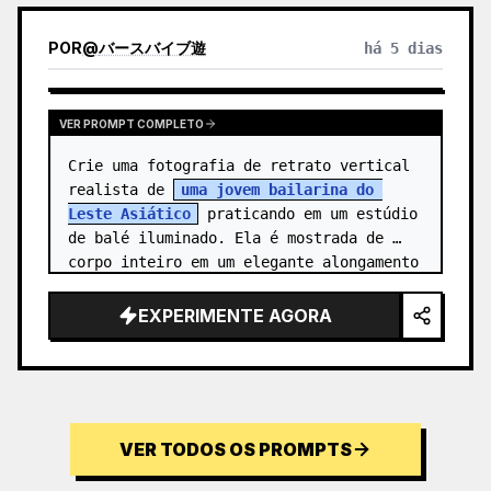
POR
@
バースバイブ遊
há 5 dias
VER PROMPT COMPLETO
Crie uma fotografia de retrato vertical 
realista de 
uma jovem bailarina do 
Leste Asiático
 praticando em um estúdio 
de balé iluminado. Ela é mostrada de 
corpo inteiro em um elegante alongamento 
de agulha: um pé posicionado na…
EXPERIMENTE AGORA
VER TODOS OS PROMPTS