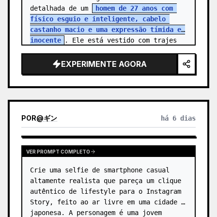
detalhada de um 
homem de 27 anos com 
físico esguio e inteligente, cabelo 
castanho macio e uma expressão tímida e 
inocente
. Ele está vestido com trajes 
corporativos simples, refletindo a r…
EXPERIMENTE AGORA
POR
@
ギン
há 6 dias
VER PROMPT COMPLETO
Crie uma selfie de smartphone casual 
altamente realista que pareça um clique 
autêntico de lifestyle para o Instagram 
Story, feito ao ar livre em uma cidade 
japonesa. A personagem é uma jovem 