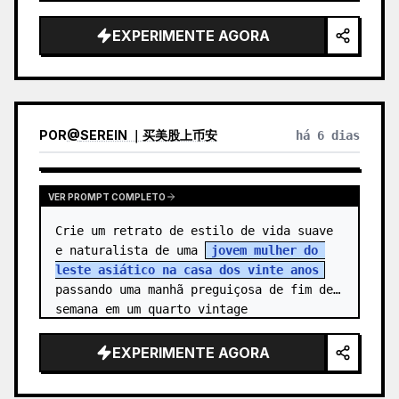
alegre, 
sem nome
, com {arg…
EXPERIMENTE AGORA
POR
@
SEREIN ｜买美股上币安
há 6 dias
VER PROMPT COMPLETO
Crie um retrato de estilo de vida suave 
e naturalista de uma 
jovem mulher do 
leste asiático na casa dos vinte anos
passando uma manhã preguiçosa de fim de 
semana em um quarto vintage 
aconchegante. Ela está cent…
EXPERIMENTE AGORA