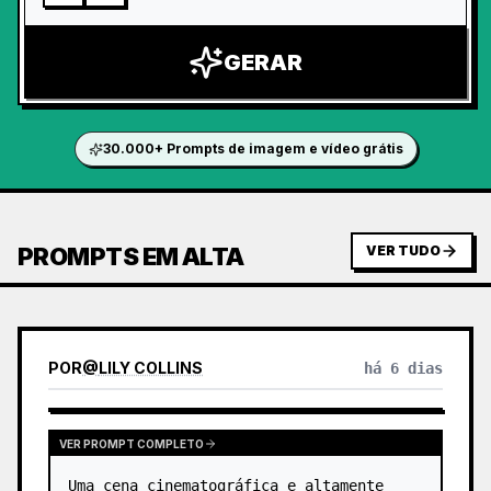
GERAR
30.000+ Prompts de imagem e vídeo grátis
PROMPTS EM ALTA
VER TUDO
POR
@
LILY COLLINS
há 6 dias
VER PROMPT COMPLETO
Uma cena cinematográfica e altamente 