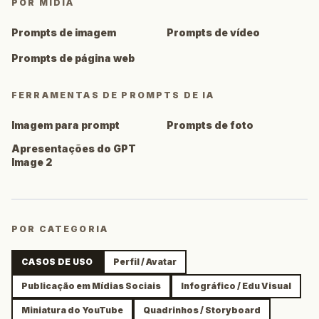
POR MÍDIA
Prompts de imagem
Prompts de vídeo
Prompts de página web
FERRAMENTAS DE PROMPTS DE IA
Imagem para prompt
Prompts de foto
Apresentações do GPT
Image 2
POR CATEGORIA
CASOS DE USO
Perfil / Avatar
Publicação em Mídias Sociais
Infográfico / Edu Visual
Miniatura do YouTube
Quadrinhos / Storyboard