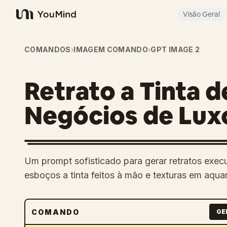
Visão Geral
YouMind
COMANDOS
›
IMAGEM COMANDO
›
GPT IMAGE 2
Retrato a Tinta d
Negócios de Lux
Um prompt sofisticado para gerar retratos execu
esboços a tinta feitos à mão e texturas em aqua
COMANDO
GE