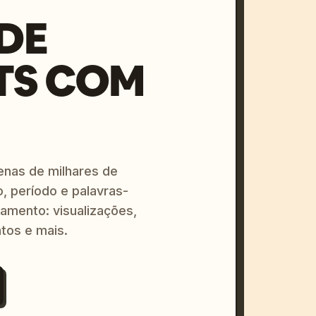
DE
TS COM
enas de milhares de
o, período e palavras-
amento: visualizações,
tos e mais.