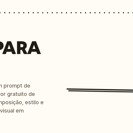
PARA
m prompt de
or gratuito de
posição, estilo e
 visual em