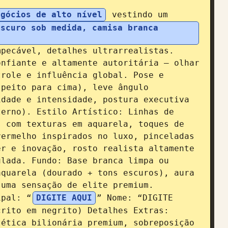
egócios de alto nível
 vestindo um 
scuro sob medida, camisa branca 
pecável, detalhes ultrarrealistas. 
nfiante e altamente autoritária — olhar 
role e influência global. Pose e 
peito para cima), leve ângulo 
dade e intensidade, postura executiva 
erno). Estilo Artístico: Linhas de 
 com texturas em aquarela, toques de 
ermelho inspirados no luxo, pinceladas 
r e inovação, rosto realista altamente 
lada. Fundo: Base branca limpa ou 
quarela (dourado + tons escuros), aura 
uma sensação de elite premium. 
ipal: “
DIGITE AQUI
” Nome: “DIGITE 
rito em negrito) Detalhes Extras: 
ética bilionária premium, sobreposição 