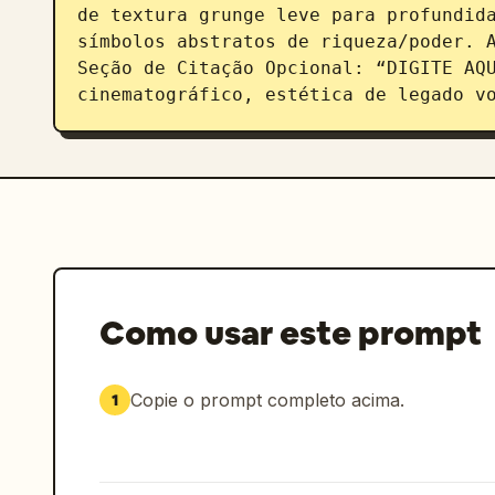
de textura grunge leve para profundida
símbolos abstratos de riqueza/poder. A
Seção de Citação Opcional: “DIGITE AQU
cinematográfico, estética de legado v
Como usar este prompt
Copie o prompt completo acima.
1