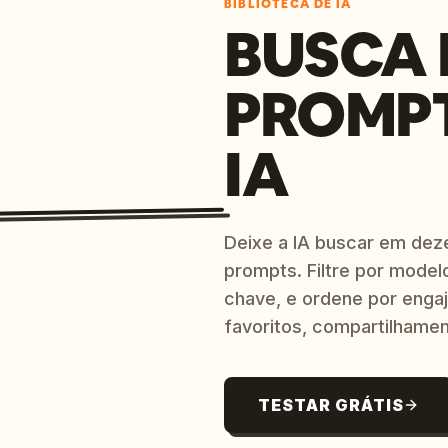
BIBLIOTECA DE IA
BUSCA 
PROMP
IA
Deixe a IA buscar em dez
prompts. Filtre por model
chave, e ordene por engaj
favoritos, compartilhamen
TESTAR GRÁTIS