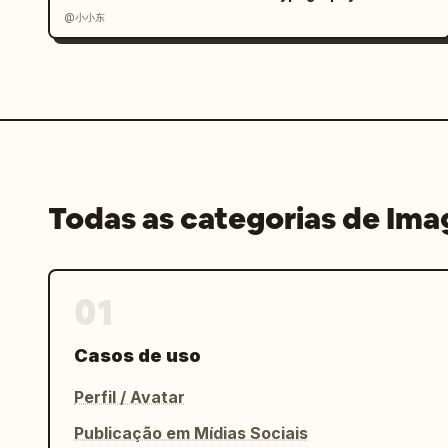
@小小东
Todas as categorias de Im
01
Casos de uso
Perfil / Avatar
Publicação em Mídias Sociais