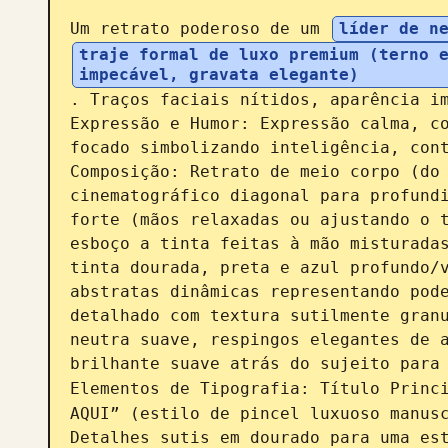
Um retrato poderoso de um 
líder de n
traje formal de luxo premium (terno e
impecável, gravata elegante)
. Traços faciais nítidos, aparência im
Expressão e Humor: Expressão calma, co
focado simbolizando inteligência, cont
Composição: Retrato de meio corpo (do 
cinematográfico diagonal para profundi
forte (mãos relaxadas ou ajustando o t
esboço a tinta feitas à mão misturadas
tinta dourada, preta e azul profundo/v
abstratas dinâmicas representando pode
detalhado com textura sutilmente granu
neutra suave, respingos elegantes de a
brilhante suave atrás do sujeito para 
Elementos de Tipografia: Título Princ
AQUI” (estilo de pincel luxuoso manusc
Detalhes sutis em dourado para uma est