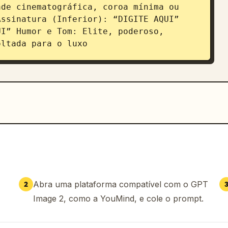
de cinematográfica, coroa mínima ou 
ssinatura (Inferior): “DIGITE AQUI” 
I” Humor e Tom: Elite, poderoso, 
oltada para o luxo
Abra uma plataforma compatível com o GPT
2
Image 2, como a YouMind, e cole o prompt.