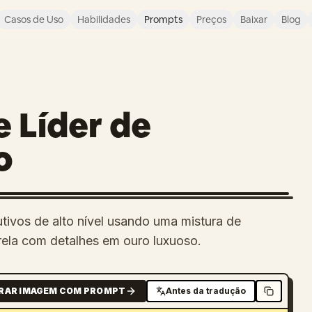
Casos de Uso
Habilidades
Prompts
Preços
Baixar
Blog
e Líder de
o
tivos de alto nível usando uma mistura de
rela com detalhes em ouro luxuoso.
RAR IMAGEM COM PROMPT
Antes da tradução