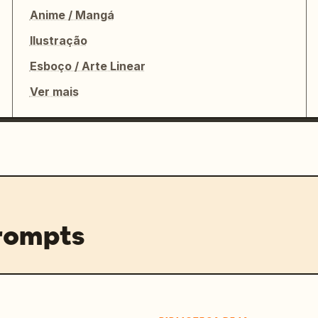
Anime / Mangá
Ilustração
Esboço / Arte Linear
Ver mais
prompts