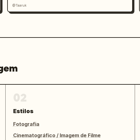
@Taaruk
agem
02
Estilos
Fotografia
Cinematográfico / Imagem de Filme