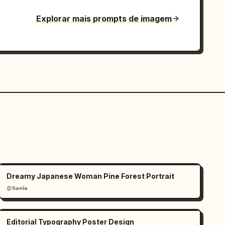
Explorar mais prompts de imagem
Dreamy Japanese Woman Pine Forest Portrait
@𝗦𝗮𝗻𝗶𝗮
Editorial Typography Poster Design