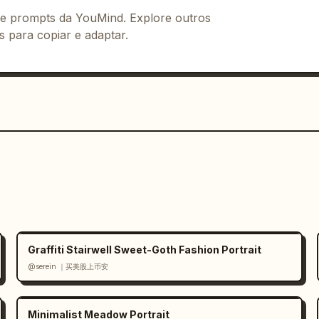
 de prompts da YouMind. Explore outros
s para copiar e adaptar.
Graffiti Stairwell Sweet-Goth Fashion Portrait
@serein ｜买美股上币安
Minimalist Meadow Portrait