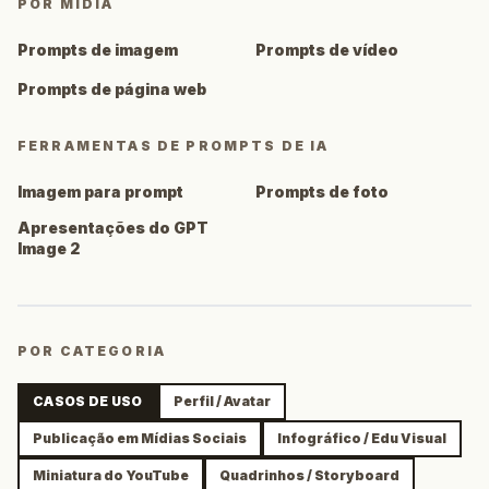
POR MÍDIA
Prompts de imagem
Prompts de vídeo
Prompts de página web
FERRAMENTAS DE PROMPTS DE IA
Imagem para prompt
Prompts de foto
Apresentações do GPT
Image 2
POR CATEGORIA
CASOS DE USO
Perfil / Avatar
Publicação em Mídias Sociais
Infográfico / Edu Visual
Miniatura do YouTube
Quadrinhos / Storyboard