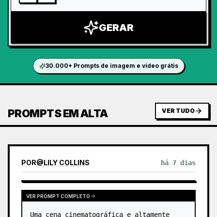
GERAR
30.000+ Prompts de imagem e vídeo grátis
PROMPTS EM ALTA
VER TUDO
POR
@
LILY COLLINS
há 7 dias
VER PROMPT COMPLETO
Uma cena cinematográfica e altamente 