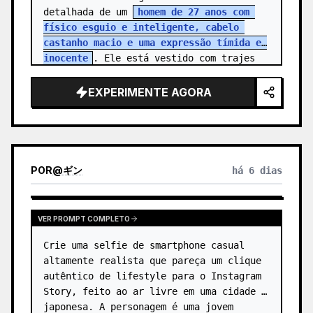
detalhada de um 
homem de 27 anos com 
físico esguio e inteligente, cabelo 
castanho macio e uma expressão tímida e 
inocente
. Ele está vestido com trajes 
corporativos simples, refletindo a r…
EXPERIMENTE AGORA
POR
@
ギン
há 6 dias
VER PROMPT COMPLETO
Crie uma selfie de smartphone casual 
altamente realista que pareça um clique 
autêntico de lifestyle para o Instagram 
Story, feito ao ar livre em uma cidade 
japonesa. A personagem é uma jovem 