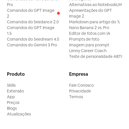
Pro
Alternativas ao NotebookLM
Comandos do GPT Image
Apresentações do GPT
2
Image 2
Comandos do Seedance 2.0
Markdown para artigo do 𝕏
Comandos do GPT Image
Nano Banana 2 vs. Pro
1.5
Editor de fotos com IA
Comandos do Seedream 4.5
Prompts de foto
Comandos do Gemini 3 Pro
Imagem para prompt
Lenny Career Coach
Teste de personalidade ABTI
Produto
Empresa
Skills
Fale Conosco
Extensão
Privacidade
App
Termos
Preços
Blogs
Atualizações