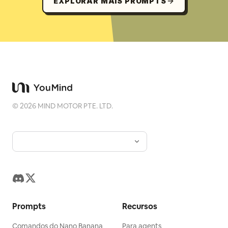
EXPLORAR MAIS PROMPTS
©
2026
MIND MOTOR PTE. LTD.
Prompts
Recursos
Comandos do Nano Banana
Para agents