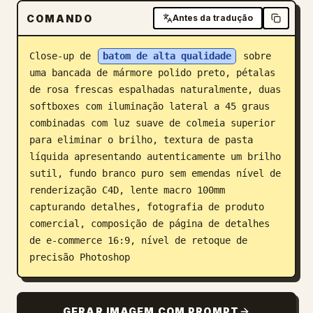
COMANDO
Antes da tradução
Blog
Close-up de 
batom de alta qualidade
 sobre 
Atualizações
uma bancada de mármore polido preto, pétalas 
de rosa frescas espalhadas naturalmente, duas 
softboxes com iluminação lateral a 45 graus 
combinadas com luz suave de colmeia superior 
para eliminar o brilho, textura de pasta 
líquida apresentando autenticamente um brilho 
sutil, fundo branco puro sem emendas nível de 
renderização C4D, lente macro 100mm 
capturando detalhes, fotografia de produto 
comercial, composição de página de detalhes 
de e-commerce 16:9, nível de retoque de 
precisão Photoshop
GERAR IMAGEM COM PROMPT