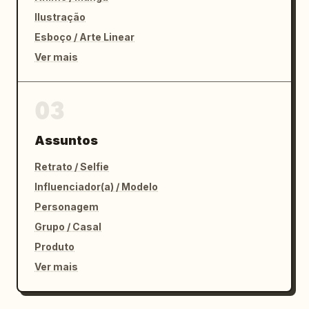
Ilustração
Esboço / Arte Linear
Ver mais
03
Assuntos
Retrato / Selfie
Influenciador(a) / Modelo
Personagem
Grupo / Casal
Produto
Ver mais