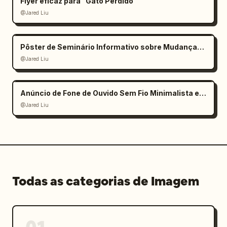
Flyer eficaz para "Gato Perdido"
@Jared Liu
Pôster de Seminário Informativo sobre Mudanças Climáticas
@Jared Liu
Anúncio de Fone de Ouvido Sem Fio Minimalista e Elegante
@Jared Liu
Todas as categorias de Imagem