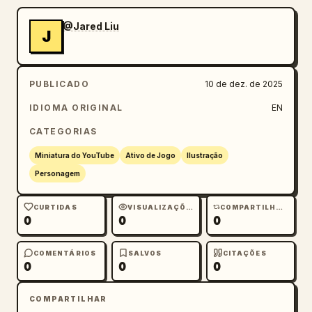
@Jared Liu
J
PUBLICADO
10 de dez. de 2025
IDIOMA ORIGINAL
EN
CATEGORIAS
Miniatura do YouTube
Ativo de Jogo
Ilustração
Personagem
CURTIDAS
VISUALIZAÇÕES
COMPARTILHAMENTOS
0
0
0
COMENTÁRIOS
SALVOS
CITAÇÕES
0
0
0
COMPARTILHAR