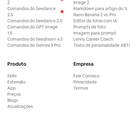
2
Image 2
Comandos do Seedance
Markdown para artigo do 𝕏
2.5
Nano Banana 2 vs. Pro
Comandos do Seedance 2.0
Editor de fotos com IA
Comandos do GPT Image
Prompts de foto
1.5
Imagem para prompt
Comandos do Seedream 4.5
Lenny Career Coach
Comandos do Gemini 3 Pro
Teste de personalidade ABTI
Produto
Empresa
Skills
Fale Conosco
Extensão
Privacidade
App
Termos
Preços
Blogs
Atualizações