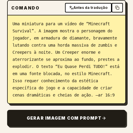
COMANDO
Antes da tradução
Blog
Uma miniatura para um vídeo de “Minecraft 
Atualizações
Survival”. A imagem mostra o personagem do 
jogador, em armadura de diamante, bravamente 
lutando contra uma horda massiva de zumbis e 
Creepers à noite. Um Creeper enorme e 
aterrorizante se aproxima ao fundo, prestes a 
explodir. O texto “Eu Quase Perdi TUDO!” está 
em uma fonte blocada, no estilo Minecraft. 
Isso requer conhecimento da estética 
específica do jogo e a capacidade de criar 
cenas dramáticas e cheias de ação. –ar 16:9
GERAR IMAGEM COM PROMPT