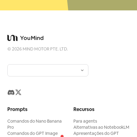
©
2026
MIND MOTOR PTE. LTD.
Prompts
Recursos
Comandos do Nano Banana
Para agents
Pro
Alternativas ao NotebookLM
Comandos do GPT Image
Apresentações do GPT