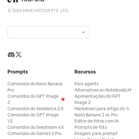
©
2026
MIND MOTOR PTE. LTD.
Prompts
Recursos
Comandos do Nano Banana
Para agents
Pro
Alternativas ao NotebookLM
Comandos do GPT Image
Apresentações do GPT
2
Image 2
Comandos do Seedance 2.0
Markdown para artigo do 𝕏
Comandos do GPT Image
Nano Banana 2 vs. Pro
1.5
Editor de fotos com IA
Comandos do Seedream 4.5
Prompts de foto
Comandos do Gemini 3 Pro
Imagem para prompt