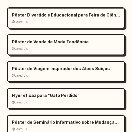
Pôster Divertido e Educacional para Feira de Ciências Infantil
@Jared Liu
Pôster de Venda de Moda Tendência
@Jared Liu
Pôster de Viagem Inspirador dos Alpes Suíços
@Jared Liu
Flyer eficaz para "Gato Perdido"
@Jared Liu
Pôster de Seminário Informativo sobre Mudanças Climáticas
@Jared Liu