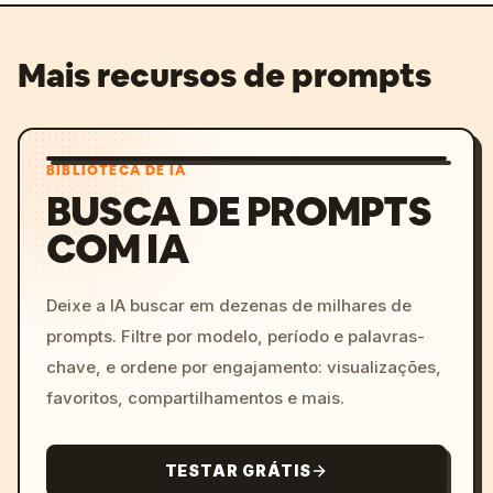
Mais recursos de prompts
BIBLIOTECA DE IA
BUSCA DE PROMPTS
COM IA
Deixe a IA buscar em dezenas de milhares de
prompts. Filtre por modelo, período e palavras-
chave, e ordene por engajamento: visualizações,
favoritos, compartilhamentos e mais.
TESTAR GRÁTIS