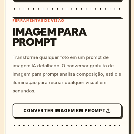
FERRAMENTAS DE VISÃO
IMAGEM PARA
PROMPT
/imagine prompt: cinemati
c, cyberpunk sunset, neon
colors, 8k --v 6.0
Transforme qualquer foto em um prompt de
imagem IA detalhado. O conversor gratuito de
imagem para prompt analisa composição, estilo e
iluminação para recriar qualquer visual em
segundos.
CONVERTER IMAGEM EM PROMPT