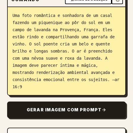
Blog
Uma foto romântica e sonhadora de um casal 
fazendo um piquenique ao pôr do sol em um 
Atualizações
campo de lavanda na Provença, França. Eles 
estão rindo e compartilhando uma garrafa de 
vinho. O sol poente cria um belo e quente 
brilho e longas sombras. O ar é preenchido 
com uma névoa suave e roxa da lavanda. A 
imagem deve parecer íntima e mágica, 
mostrando renderização ambiental avançada e 
consistência emocional entre os sujeitos. –ar 
16:9
GERAR IMAGEM COM PROMPT