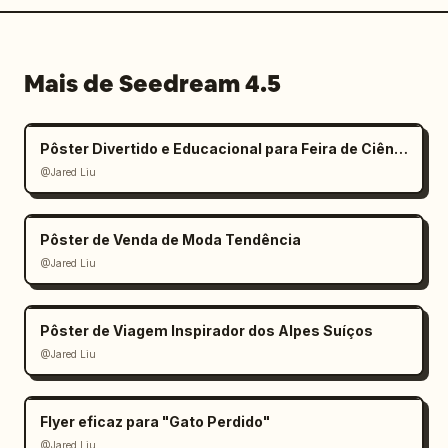
Mais de Seedream 4.5
Pôster Divertido e Educacional para Feira de Ciências Infantil
@Jared Liu
Pôster de Venda de Moda Tendência
@Jared Liu
Pôster de Viagem Inspirador dos Alpes Suíços
@Jared Liu
Flyer eficaz para "Gato Perdido"
@Jared Liu