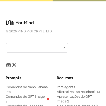
©
2026
MIND MOTOR PTE. LTD.
Prompts
Recursos
Comandos do Nano Banana
Para agents
Pro
Alternativas ao NotebookLM
Comandos do GPT Image
Apresentações do GPT
2
Image 2