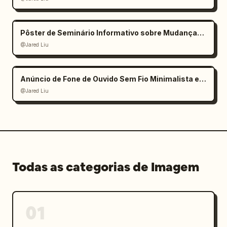
Pôster de Seminário Informativo sobre Mudanças Climáticas
@Jared Liu
Anúncio de Fone de Ouvido Sem Fio Minimalista e Elegante
@Jared Liu
Todas as categorias de Imagem
01