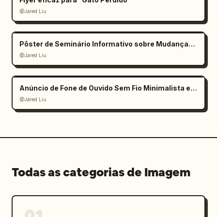
@Jared Liu
Pôster de Seminário Informativo sobre Mudanças Climáticas
@Jared Liu
Anúncio de Fone de Ouvido Sem Fio Minimalista e Elegante
@Jared Liu
Todas as categorias de Imagem
01