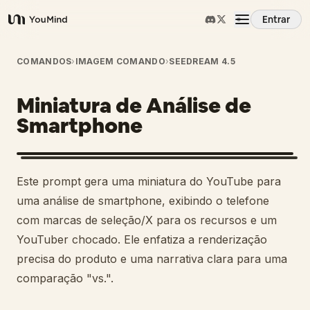
Entrar
YouMind
Visão Geral
COMANDOS
›
IMAGEM COMANDO
›
SEEDREAM 4.5
Miniatura de Análise de
Casos de Uso
Smartphone
Habilidades
Este prompt gera uma miniatura do YouTube para
Prompts
uma análise de smartphone, exibindo o telefone
com marcas de seleção/X para os recursos e um
YouTuber chocado. Ele enfatiza a renderização
Preços
precisa do produto e uma narrativa clara para uma
comparação "vs.".
Baixar