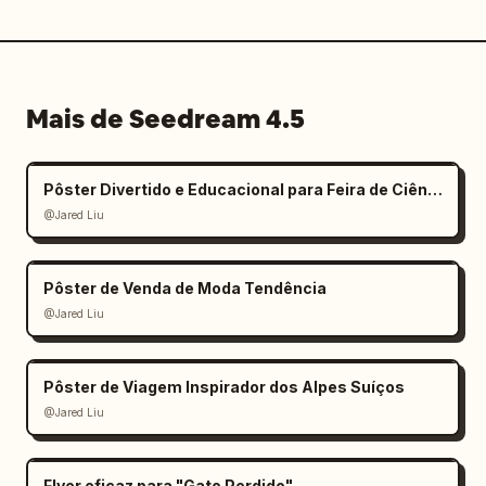
Mais de Seedream 4.5
Pôster Divertido e Educacional para Feira de Ciências Infantil
@Jared Liu
Pôster de Venda de Moda Tendência
@Jared Liu
Pôster de Viagem Inspirador dos Alpes Suíços
@Jared Liu
Flyer eficaz para "Gato Perdido"