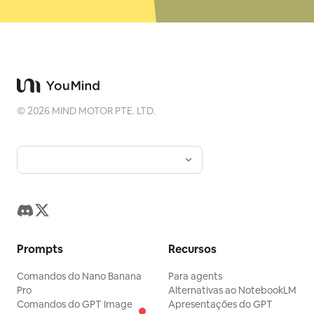
©
2026
MIND MOTOR PTE. LTD.
Prompts
Recursos
Comandos do Nano Banana
Para agents
Pro
Alternativas ao NotebookLM
Comandos do GPT Image
Apresentações do GPT