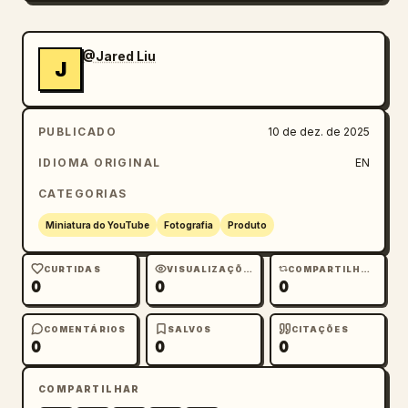
@Jared Liu
J
PUBLICADO
10 de dez. de 2025
IDIOMA ORIGINAL
EN
CATEGORIAS
Miniatura do YouTube
Fotografia
Produto
CURTIDAS
VISUALIZAÇÕES
COMPARTILHAMENTOS
0
0
0
COMENTÁRIOS
SALVOS
CITAÇÕES
0
0
0
COMPARTILHAR