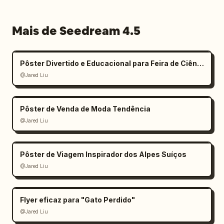
Mais de Seedream 4.5
Pôster Divertido e Educacional para Feira de Ciências Infantil
@Jared Liu
Pôster de Venda de Moda Tendência
@Jared Liu
Pôster de Viagem Inspirador dos Alpes Suíços
@Jared Liu
Flyer eficaz para "Gato Perdido"
@Jared Liu