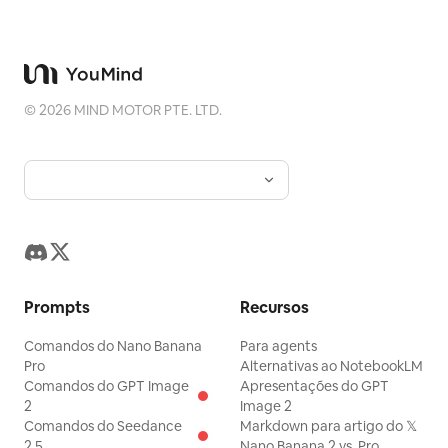
©
2026
MIND MOTOR PTE. LTD.
Prompts
Recursos
Comandos do Nano Banana
Para agents
Pro
Alternativas ao NotebookLM
Comandos do GPT Image
Apresentações do GPT
2
Image 2
Comandos do Seedance
Markdown para artigo do 𝕏
2.5
Nano Banana 2 vs. Pro