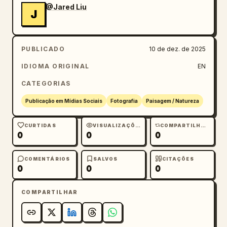
@Jared Liu
J
PUBLICADO
10 de dez. de 2025
IDIOMA ORIGINAL
EN
CATEGORIAS
Publicação em Mídias Sociais
Fotografia
Paisagem / Natureza
CURTIDAS
VISUALIZAÇÕES
COMPARTILHAMENTOS
0
0
0
COMENTÁRIOS
SALVOS
CITAÇÕES
0
0
0
COMPARTILHAR