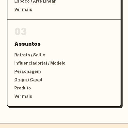
Esboço / Arte Linear
Ver mais
03
Assuntos
Retrato / Selfie
Influenciador(a) / Modelo
Personagem
Grupo / Casal
Produto
Ver mais