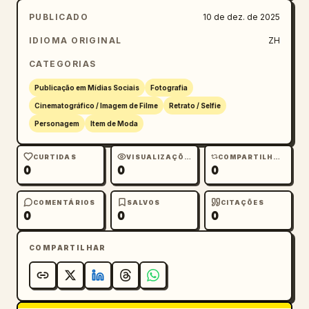
PUBLICADO
10 de dez. de 2025
IDIOMA ORIGINAL
ZH
CATEGORIAS
Publicação em Mídias Sociais
Fotografia
Cinematográfico / Imagem de Filme
Retrato / Selfie
Personagem
Item de Moda
CURTIDAS
VISUALIZAÇÕES
COMPARTILHAMENTOS
0
0
0
COMENTÁRIOS
SALVOS
CITAÇÕES
0
0
0
COMPARTILHAR