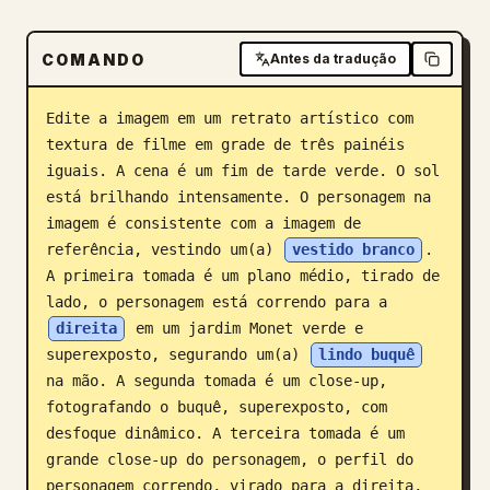
Blog
COMANDO
Antes da tradução
Atualizações
Edite a imagem em um retrato artístico com 
textura de filme em grade de três painéis 
iguais. A cena é um fim de tarde verde. O sol 
está brilhando intensamente. O personagem na 
imagem é consistente com a imagem de 
referência, vestindo um(a) 
vestido branco
. 
A primeira tomada é um plano médio, tirado de 
lado, o personagem está correndo para a 
direita
 em um jardim Monet verde e 
superexposto, segurando um(a) 
lindo buquê
na mão. A segunda tomada é um close-up, 
fotografando o buquê, superexposto, com 
desfoque dinâmico. A terceira tomada é um 
grande close-up do personagem, o perfil do 
personagem correndo, virado para a direita, 