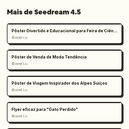
Mais de Seedream 4.5
Pôster Divertido e Educacional para Feira de Ciências Infantil
@Jared Liu
Pôster de Venda de Moda Tendência
@Jared Liu
Pôster de Viagem Inspirador dos Alpes Suíços
@Jared Liu
Flyer eficaz para "Gato Perdido"
@Jared Liu