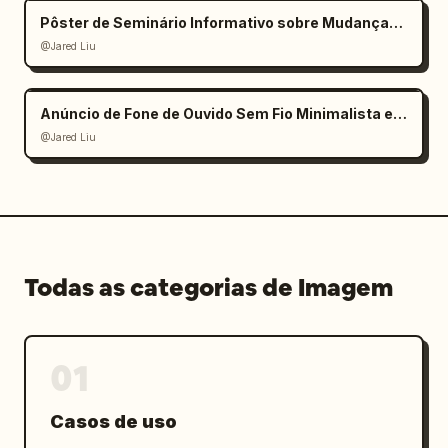
Pôster de Seminário Informativo sobre Mudanças Climáticas
@Jared Liu
Anúncio de Fone de Ouvido Sem Fio Minimalista e Elegante
@Jared Liu
Todas as categorias de Imagem
01
Casos de uso