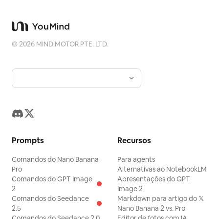
©
2026
MIND MOTOR PTE. LTD.
Prompts
Recursos
Comandos do Nano Banana
Para agents
Pro
Alternativas ao NotebookLM
Comandos do GPT Image
Apresentações do GPT
2
Image 2
Comandos do Seedance
Markdown para artigo do 𝕏
2.5
Nano Banana 2 vs. Pro
Comandos do Seedance 2.0
Editor de fotos com IA