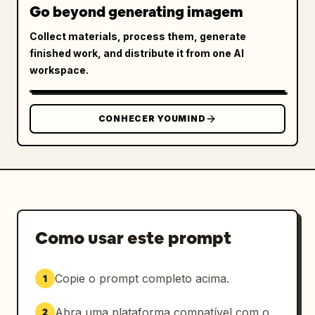
Go beyond generating imagem
Collect materials, process them, generate
finished work, and distribute it from one AI
workspace.
CONHECER YOUMIND
Como usar este prompt
Copie o prompt completo acima.
1
Abra uma plataforma compatível com o
2