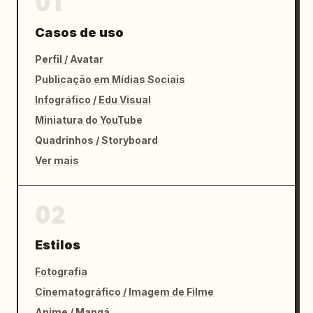
01
Casos de uso
Perfil / Avatar
Publicação em Mídias Sociais
Infográfico / Edu Visual
Miniatura do YouTube
Quadrinhos / Storyboard
Ver mais
02
Estilos
Fotografia
Cinematográfico / Imagem de Filme
Anime / Mangá