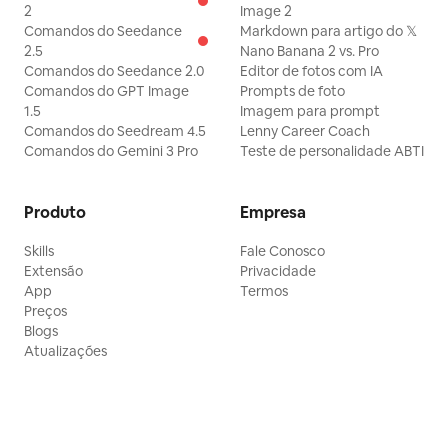
2
Image 2
Comandos do Seedance
Markdown para artigo do 𝕏
2.5
Nano Banana 2 vs. Pro
Comandos do Seedance 2.0
Editor de fotos com IA
Comandos do GPT Image
Prompts de foto
1.5
Imagem para prompt
Comandos do Seedream 4.5
Lenny Career Coach
Comandos do Gemini 3 Pro
Teste de personalidade ABTI
Produto
Empresa
Skills
Fale Conosco
Extensão
Privacidade
App
Termos
Preços
Blogs
Atualizações