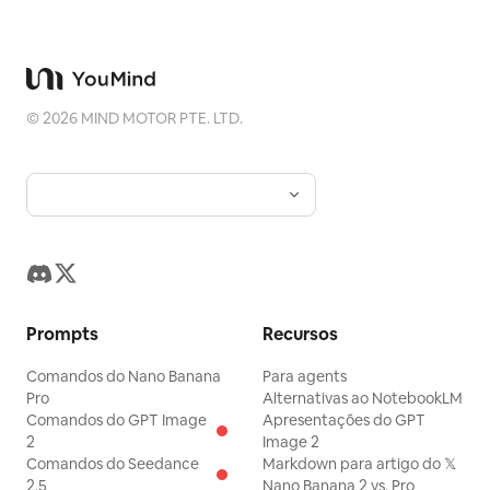
©
2026
MIND MOTOR PTE. LTD.
Prompts
Recursos
Comandos do Nano Banana
Para agents
Pro
Alternativas ao NotebookLM
Comandos do GPT Image
Apresentações do GPT
2
Image 2
Comandos do Seedance
Markdown para artigo do 𝕏
2.5
Nano Banana 2 vs. Pro