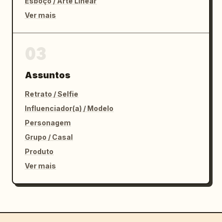
Esboço / Arte Linear
Ver mais
03
Assuntos
Retrato / Selfie
Influenciador(a) / Modelo
Personagem
Grupo / Casal
Produto
Ver mais