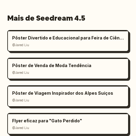
Mais de Seedream 4.5
Pôster Divertido e Educacional para Feira de Ciências Infantil
@Jared Liu
Pôster de Venda de Moda Tendência
@Jared Liu
Pôster de Viagem Inspirador dos Alpes Suíços
@Jared Liu
Flyer eficaz para "Gato Perdido"
@Jared Liu