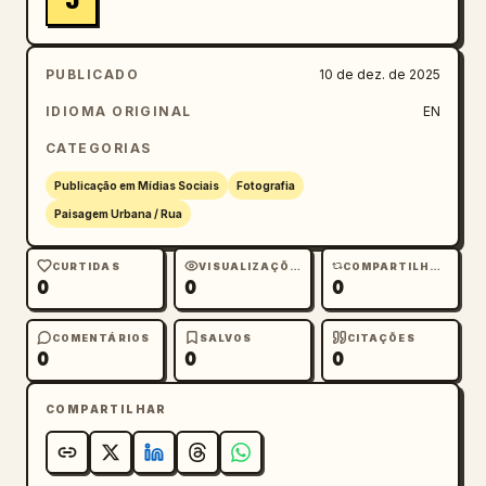
J
PUBLICADO
10 de dez. de 2025
IDIOMA ORIGINAL
EN
CATEGORIAS
Publicação em Mídias Sociais
Fotografia
Paisagem Urbana / Rua
CURTIDAS
VISUALIZAÇÕES
COMPARTILHAMENTOS
0
0
0
COMENTÁRIOS
SALVOS
CITAÇÕES
0
0
0
COMPARTILHAR