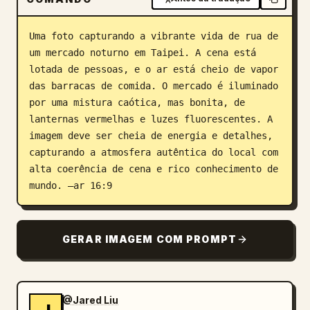
Blog
Uma foto capturando a vibrante vida de rua de 
um mercado noturno em Taipei. A cena está 
Atualizações
lotada de pessoas, e o ar está cheio de vapor 
das barracas de comida. O mercado é iluminado 
por uma mistura caótica, mas bonita, de 
lanternas vermelhas e luzes fluorescentes. A 
imagem deve ser cheia de energia e detalhes, 
capturando a atmosfera autêntica do local com 
alta coerência de cena e rico conhecimento de 
mundo. –ar 16:9
GERAR IMAGEM COM PROMPT
@Jared Liu