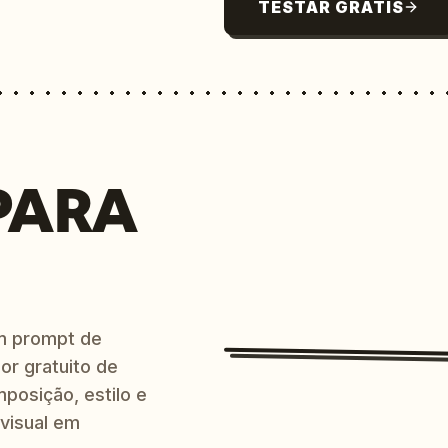
TESTAR GRÁTIS
PARA
m prompt de
or gratuito de
posição, estilo e
 visual em