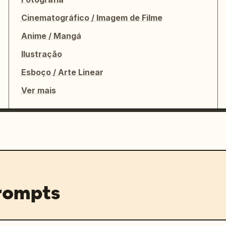
Cinematográfico / Imagem de Filme
Anime / Mangá


Ilustração
Esboço / Arte Linear
Ver mais
prompts