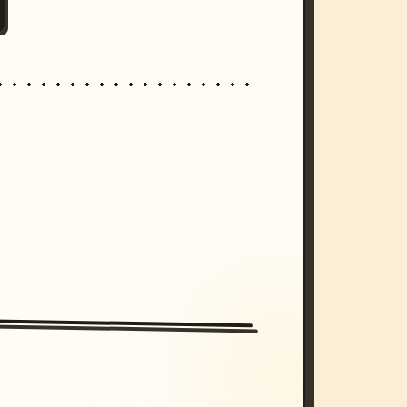
/imagine prompt: cinematic, cyberpunk s