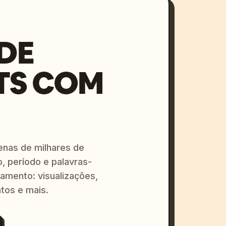
DE
TS COM
enas de milhares de
o, período e palavras-
amento: visualizações,
tos e mais.