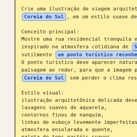
Crie uma ilustração de viagem arquite
Coreia do Sul
, em um estilo suave de
Conceito principal:

Mostre uma rua residencial tranquila e
inspirado na atmosfera cotidiana de 
sutilmente 
um ponto turístico reconh
O ponto turístico deve aparecer natura
paisagem ao redor, para que a imagem 
Coreia do Sul
 sem perder o clima res
Estilo visual:

ilustração arquitetônica delicada dese
lavagens suaves de aquarela,

contornos finos de nanquim,

linhas de esboço levemente imperfeitas
atmosfera ensolarada e quente,

paleta de tons pastéis suaves,
