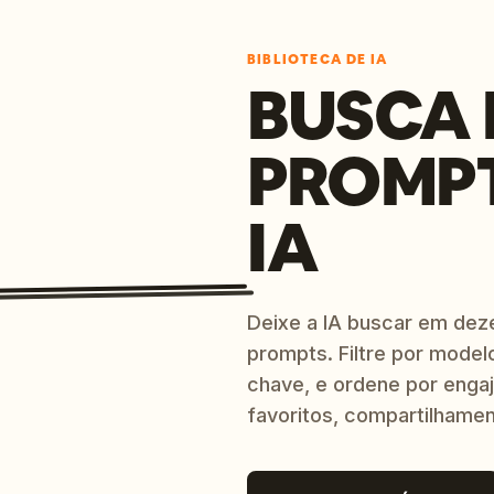
BIBLIOTECA DE IA
BUSCA 
PROMP
IA
Deixe a IA buscar em dez
prompts. Filtre por model
chave, e ordene por engaj
favoritos, compartilhamen