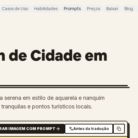
Casos de Uso
Habilidades
Prompts
Preços
Baixar
Blog
m de Cidade em
a serena em estilo de aquarela e nanquim
anquilas e pontos turísticos locais.
RAR IMAGEM COM PROMPT
Antes da tradução