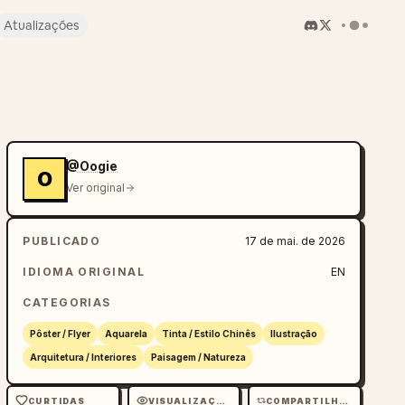
Atualizações
@Oogie
O
Ver original
PUBLICADO
17 de mai. de 2026
IDIOMA ORIGINAL
EN
CATEGORIAS
Pôster / Flyer
Aquarela
Tinta / Estilo Chinês
Ilustração
Arquitetura / Interiores
Paisagem / Natureza
CURTIDAS
VISUALIZAÇÕES
COMPARTILHAMENTOS