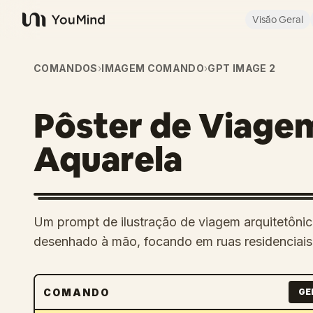
Visão Geral
YouMind
COMANDOS
›
IMAGEM COMANDO
›
GPT IMAGE 2
Pôster de Viage
Aquarela
Um prompt de ilustração de viagem arquitetônic
desenhado à mão, focando em ruas residenciais tr
COMANDO
GE