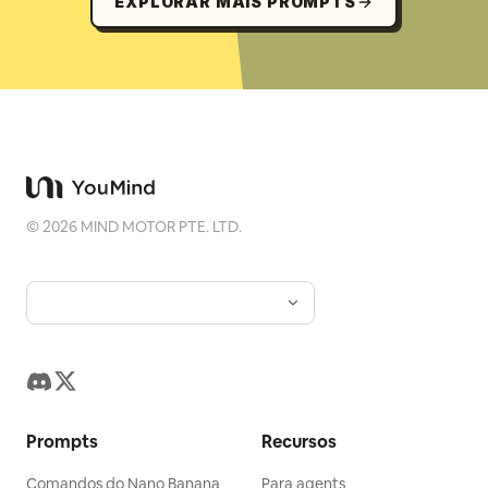
EXPLORAR MAIS PROMPTS
©
2026
MIND MOTOR PTE. LTD.
Prompts
Recursos
Comandos do Nano Banana
Para agents