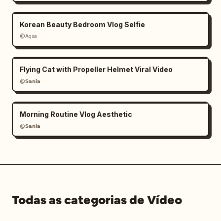
Korean Beauty Bedroom Vlog Selfie
@Aqsa
Flying Cat with Propeller Helmet Viral Video
@𝗦𝗮𝗻𝗶𝗮
Morning Routine Vlog Aesthetic
@𝗦𝗮𝗻𝗶𝗮
Todas as categorias de Vídeo