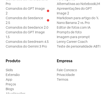
Pro
Alternativas ao NotebookLM
Comandos do GPT Image
Apresentações do GPT
2
Image 2
Comandos do Seedance
Markdown para artigo do 𝕏
2.5
Nano Banana 2 vs. Pro
Comandos do Seedance 2.0
Editor de fotos com IA
Comandos do GPT Image
Prompts de foto
1.5
Imagem para prompt
Comandos do Seedream 4.5
Lenny Career Coach
Comandos do Gemini 3 Pro
Teste de personalidade ABTI
Produto
Empresa
Skills
Fale Conosco
Extensão
Privacidade
App
Termos
Preços
Blogs
Atualizações