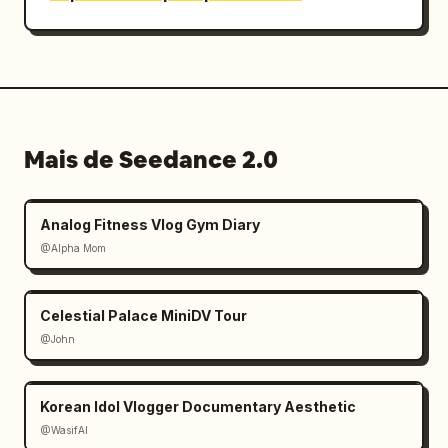
Mais de Seedance 2.0
Analog Fitness Vlog Gym Diary
@Alpha Mom
Celestial Palace MiniDV Tour
@John
Korean Idol Vlogger Documentary Aesthetic
@WasifAI