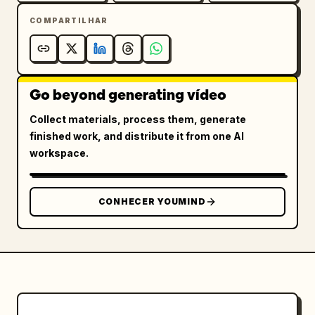
sem câmera lenta, sem rostos de IA, sem 
COMPARTILHAR
física irrealista.
Go beyond generating vídeo
Collect materials, process them, generate
finished work, and distribute it from one AI
workspace.
CONHECER YOUMIND