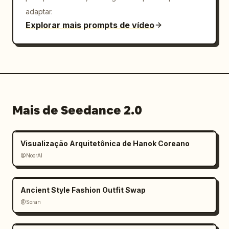
adaptar.
Explorar mais prompts de vídeo
Mais de Seedance 2.0
Visualização Arquitetônica de Hanok Coreano
@NoorAI
Ancient Style Fashion Outfit Swap
@Soran