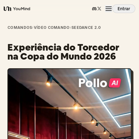
Entrar
YouMind
Visão Geral
COMANDOS
›
VÍDEO COMANDO
›
SEEDANCE 2.0
Experiência do Torcedor
Casos de Uso
na Copa do Mundo 2026
Habilidades
Prompts
Preços
Baixar