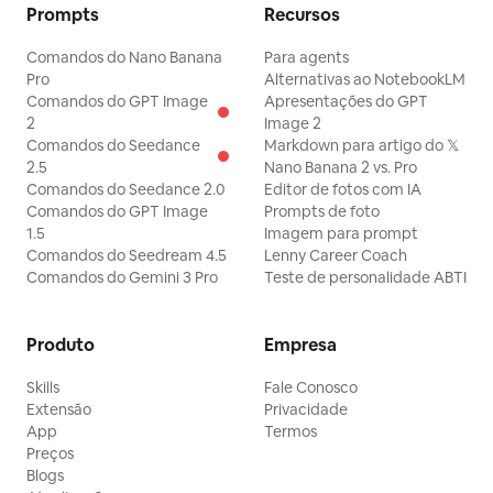
Prompts
Recursos
Comandos do Nano Banana
Para agents
Pro
Alternativas ao NotebookLM
Comandos do GPT Image
Apresentações do GPT
2
Image 2
Comandos do Seedance
Markdown para artigo do 𝕏
2.5
Nano Banana 2 vs. Pro
Comandos do Seedance 2.0
Editor de fotos com IA
Comandos do GPT Image
Prompts de foto
1.5
Imagem para prompt
Comandos do Seedream 4.5
Lenny Career Coach
Comandos do Gemini 3 Pro
Teste de personalidade ABTI
Produto
Empresa
Skills
Fale Conosco
Extensão
Privacidade
App
Termos
Preços
Blogs