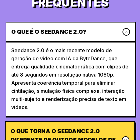
FREQUENTES
O QUE É O SEEDANCE 2.0?
Seedance 2.0 é o mais recente modelo de
geração de vídeo com IA da ByteDance, que
entrega qualidade cinematográfica com clipes de
até 8 segundos em resolução nativa 1080p.
Apresenta coerência temporal para eliminar
cintilação, simulação física complexa, interação
multi-sujeito e renderização precisa de texto em
vídeos.
O QUE TORNA O SEEDANCE 2.0
DIFERENTE DE OUTROS MODELOS DE