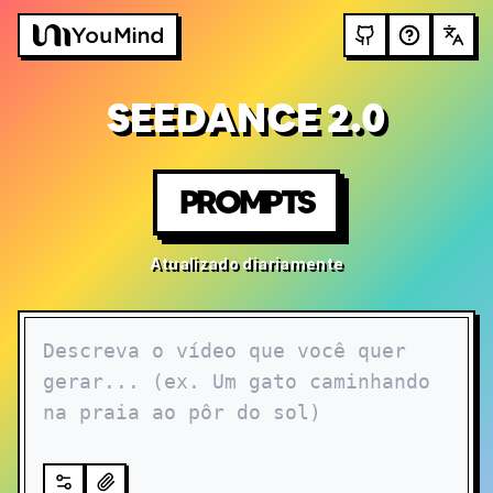
SEEDANCE 2.0
PROMPTS
Atualizado diariamente