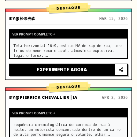
DESTAQUE
BY
@松果先森
MAR 15, 2026
VER PROMPT COMPLETO
Tela horizontal 16:9, estilo MV de rap de rua, tons 
frios de neon roxo e azul, atmosfera explosiva, 
legal e feroz. …
EXPERIMENTE AGORA
DESTAQUE
BY
@PIERRICK CHEVALLIER | IA
APR 2, 2026
VER PROMPT COMPLETO
sequência cinematográfica de corrida de rua à 
noite, um motorista concentrado dentro de um carro 
de alta performance segura o volante, olhar 