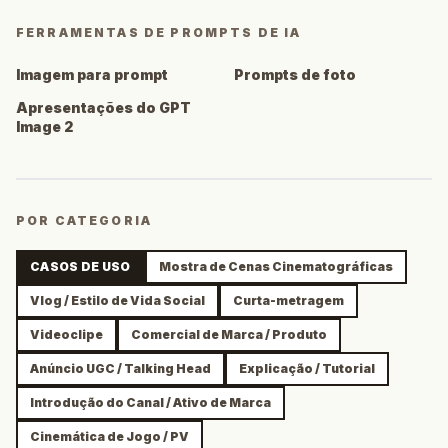
FERRAMENTAS DE PROMPTS DE IA
Imagem para prompt
Prompts de foto
Apresentações do GPT
Image 2
POR CATEGORIA
CASOS DE USO
Mostra de Cenas Cinematográficas
Vlog / Estilo de Vida Social
Curta-metragem
Videoclipe
Comercial de Marca / Produto
Anúncio UGC / Talking Head
Explicação / Tutorial
Introdução do Canal / Ativo de Marca
Cinemática de Jogo / PV