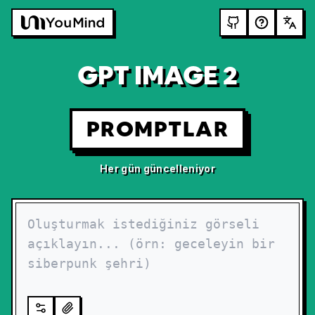
GPT IMAGE 2
PROMPTLAR
Her gün güncelleniyor