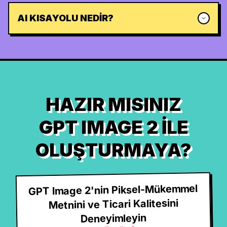
AI KISAYOLU NEDIR?
HAZIR MISINIZ
GPT IMAGE 2 ILE
OLUŞTURMAYA?
GPT Image 2'nin Piksel-Mükemmel
Metnini ve Ticari Kalitesini
Deneyimleyin