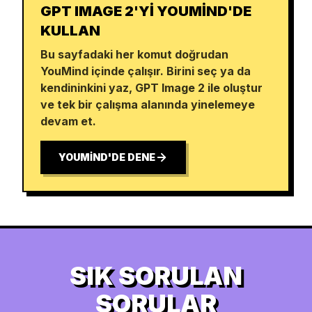
GPT IMAGE 2'YI YOUMIND'DE
KULLAN
Bu sayfadaki her komut doğrudan
YouMind içinde çalışır. Birini seç ya da
kendininkini yaz, GPT Image 2 ile oluştur
ve tek bir çalışma alanında yinelemeye
devam et.
YOUMIND'DE DENE
SIK SORULAN
SORULAR