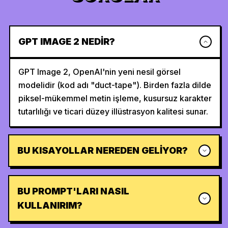
GPT IMAGE 2 NEDIR?
GPT Image 2, OpenAI'nin yeni nesil görsel
modelidir (kod adı "duct-tape"). Birden fazla dilde
piksel-mükemmel metin işleme, kusursuz karakter
tutarlılığı ve ticari düzey illüstrasyon kalitesi sunar.
BU KISAYOLLAR NEREDEN GELIYOR?
BU PROMPT'LARI NASIL
KULLANIRIM?