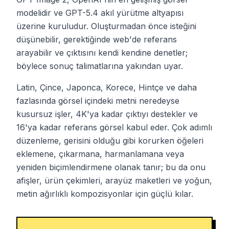
modelidir ve GPT-5.4 akıl yürütme altyapısı
üzerine kuruludur. Oluşturmadan önce isteğini
düşünebilir, gerektiğinde web'de referans
arayabilir ve çıktısını kendi kendine denetler;
böylece sonuç talimatlarına yakından uyar.
Latin, Çince, Japonca, Korece, Hintçe ve daha
fazlasında görsel içindeki metni neredeyse
kusursuz işler, 4K'ya kadar çıktıyı destekler ve
16'ya kadar referans görsel kabul eder. Çok adımlı
düzenleme, gerisini olduğu gibi korurken öğeleri
eklemene, çıkarmana, harmanlamana veya
yeniden biçimlendirmene olanak tanır; bu da onu
afişler, ürün çekimleri, arayüz maketleri ve yoğun,
metin ağırlıklı kompozisyonlar için güçlü kılar.