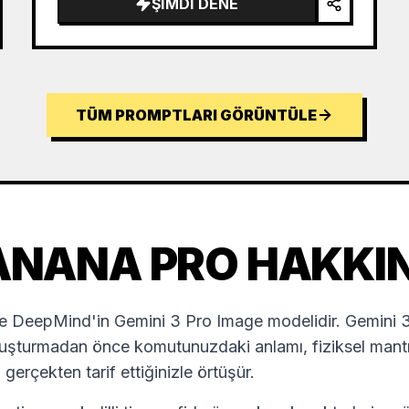
ŞIMDI DENE
TÜM PROMPTLARI GÖRÜNTÜLE
ANANA PRO HAKKI
DeepMind'in Gemini 3 Pro Image modelidir. Gemini 3 a
uşturmadan önce komutunuzdaki anlamı, fiziksel mantığı
erçekten tarif ettiğinizle örtüşür.