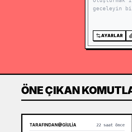
AYARLAR
ÖNE ÇIKAN KOMUTL
TARAFINDAN
@
GIULIA
22 saat önce