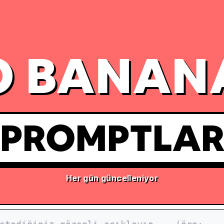
 BANAN
PROMPTLA
Her gün güncelleniyor