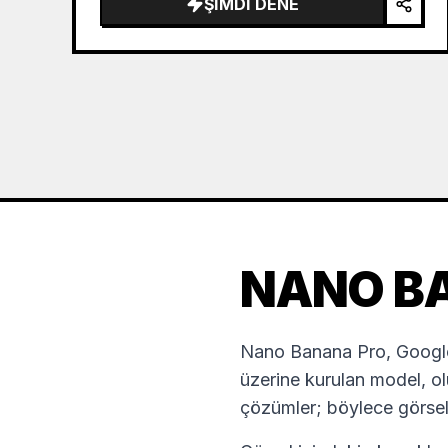
ŞIMDI DENE
NANO B
Nano Banana Pro, Google 
üzerine kurulan model, ol
çözümler; böylece görsel g