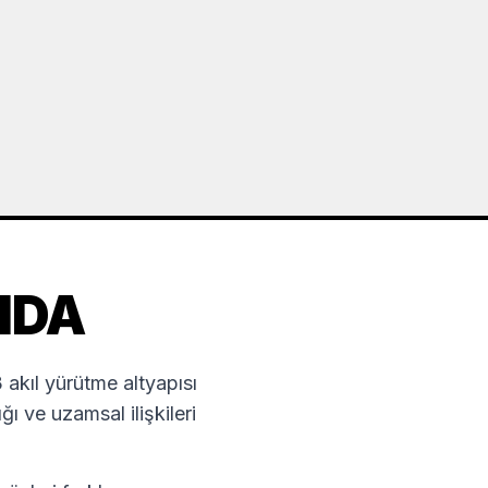
NDA
kıl yürütme altyapısı
 ve uzamsal ilişkileri