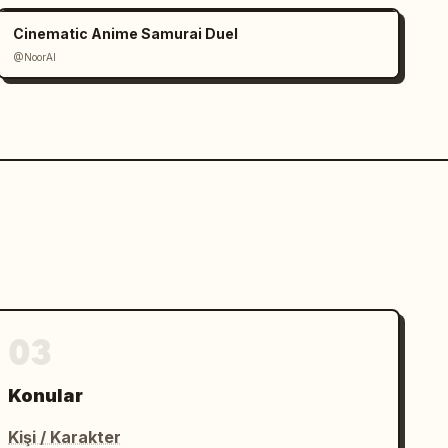
Cinematic Anime Samurai Duel
@NoorAI
03
Konular
Kişi / Karakter