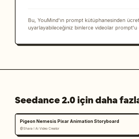
Bu, YouMind'ın prompt kütüphanesinden ücrets
uyarlayabileceğiniz binlerce videolar prompt'u
Seedance 2.0 için daha fazl
Pigeon Nemesis Pixar Animation Storyboard
@Shara I Ai Video Creator