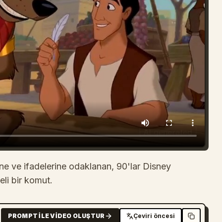
ine ve ifadelerine odaklanan, 90'lar Disney
li bir komut.
PROMPT ILE VIDEO OLUŞTUR
Çeviri öncesi