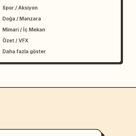
Spor / Aksiyon
Doğa / Manzara
Mimari / İç Mekan
Özet / VFX
Daha fazla göster