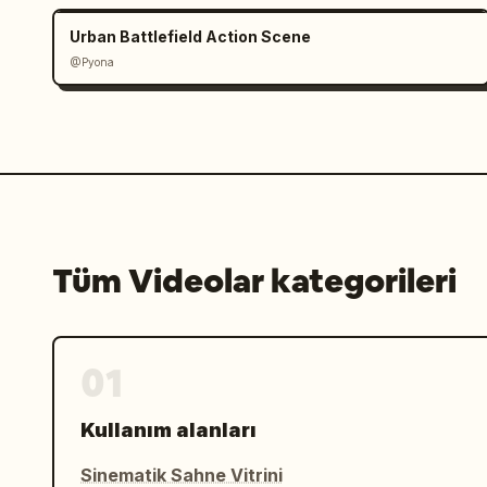
Urban Battlefield Action Scene
@Pyona
Tüm Videolar kategorileri
01
Kullanım alanları
Sinematik Sahne Vitrini