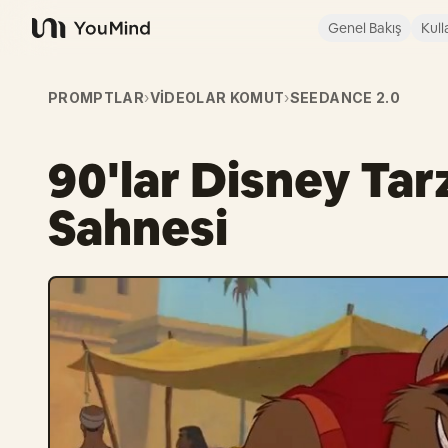
Genel Bakış
Kull
YouMind
PROMPTLAR
›
VIDEOLAR KOMUT
›
SEEDANCE 2.0
90'lar Disney Tar
Sahnesi