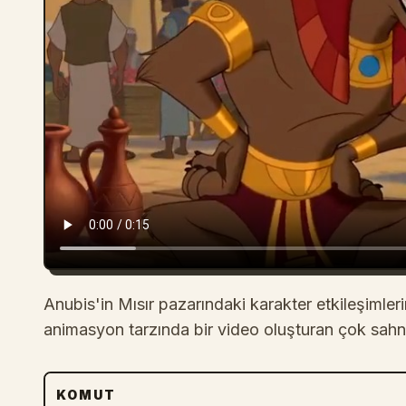
Anubis'in Mısır pazarındaki karakter etkileşimler
animasyon tarzında bir video oluşturan çok sahne
KOMUT