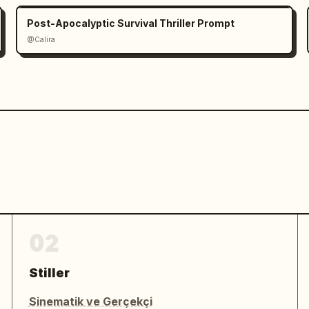
Post-Apocalyptic Survival Thriller Prompt
@Calira
02
Stiller
Sinematik ve Gerçekçi