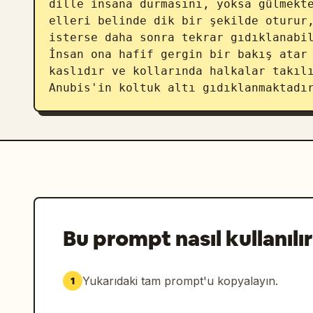
dille insana durmasını, yoksa gülmekte
elleri belinde dik bir şekilde oturur,
isterse daha sonra tekrar gıdıklanabil
İnsan ona hafif gergin bir bakış atar 
kaslıdır ve kollarında halkalar takılı
Anubis'in koltuk altı gıdıklanmaktadı
Bu prompt nasıl kullanılır
Yukarıdaki tam prompt'u kopyalayın.
1