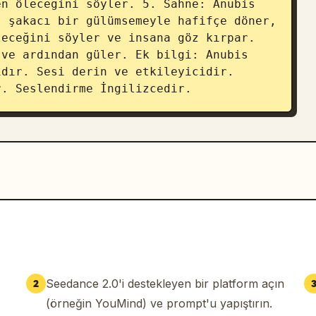
n öleceğini söyler. 5. Sahne: Anubis 
 şakacı bir gülümsemeyle hafifçe döner, 
eceğini söyler ve insana göz kırpar. 
ve ardından güler. Ek bilgi: Anubis 
dır. Sesi derin ve etkileyicidir. 
r. Seslendirme İngilizcedir.
Seedance 2.0'i destekleyen bir platform açın
2
(örneğin YouMind) ve prompt'u yapıştırın.