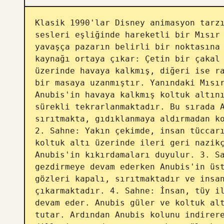
Klasik 1990'lar Disney animasyon tarzı
sesleri eşliğinde hareketli bir Mısır 
yavaşça pazarın belirli bir noktasına 
kaynağı ortaya çıkar: Çetin bir çakal 
üzerinde havaya kalkmış, diğeri ise ra
bir masaya uzanmıştır. Yanındaki Mısır
Anubis'in havaya kalkmış koltuk altını
sürekli tekrarlanmaktadır. Bu sırada A
sırıtmakta, gıdıklanmaya aldırmadan ko
2. Sahne: Yakın çekimde, insan tüccarı
koltuk altı üzerinde ileri geri nazikç
Anubis'in kıkırdamaları duyulur. 3. Sa
gezdirmeye devam ederken Anubis'in üst
gözleri kapalı, sırıtmaktadır ve insan
çıkarmaktadır. 4. Sahne: İnsan, tüy il
devam eder. Anubis güler ve koltuk alt
tutar. Ardından Anubis kolunu indirere