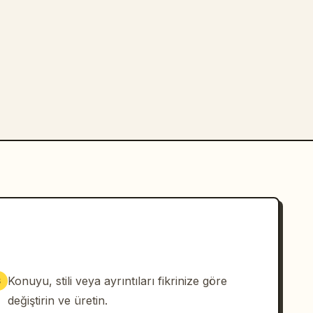
Konuyu, stili veya ayrıntıları fikrinize göre
3
değiştirin ve üretin.