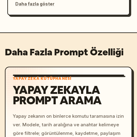
Daha fazla göster
Daha Fazla Prompt Özelliği
YAPAY ZEKÂ KÜTÜPHANESI
YAPAY ZEKAYLA
PROMPT ARAMA
Yapay zekanın on binlerce komutu taramasına izin
ver. Modele, tarih aralığına ve anahtar kelimeye
göre filtrele; görüntülenme, kaydetme, paylaşım