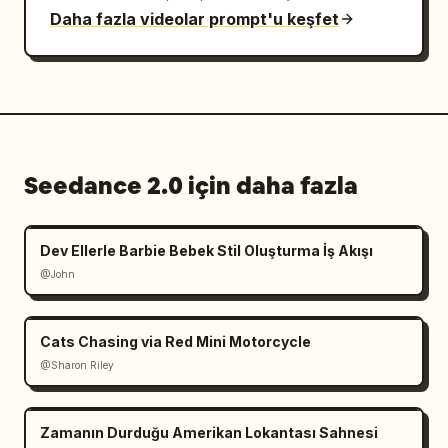
Daha fazla videolar prompt'u keşfet
Seedance 2.0 için daha fazla
Dev Ellerle Barbie Bebek Stil Oluşturma İş Akışı
@John
Cats Chasing via Red Mini Motorcycle
@Sharon Riley
Zamanın Durduğu Amerikan Lokantası Sahnesi