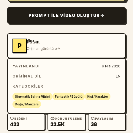
PROMPT ILE VIDEO OLUŞTUR
@Pan
P
Orijinali görüntüle
YAYINLANDI
9 Nis 2026
ORIJINAL DIL
EN
KATEGORILER
Sinematik Sahne Vitrini
Fantastik / Büyülü
Kişi / Karakter
Doğa / Manzara
BEĞENI
GÖRÜNTÜLEME
PAYLAŞIM
422
22.5K
38