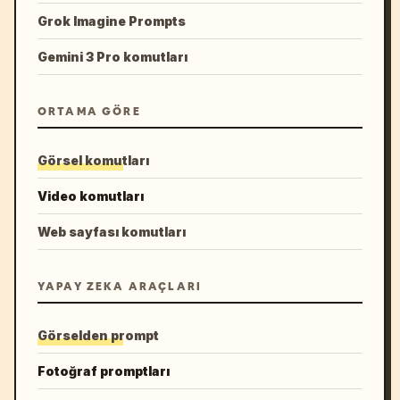
Grok Imagine Prompts
Gemini 3 Pro komutları
ORTAMA GÖRE
Görsel komutları
Video komutları
Web sayfası komutları
YAPAY ZEKA ARAÇLARI
Görselden prompt
Fotoğraf promptları