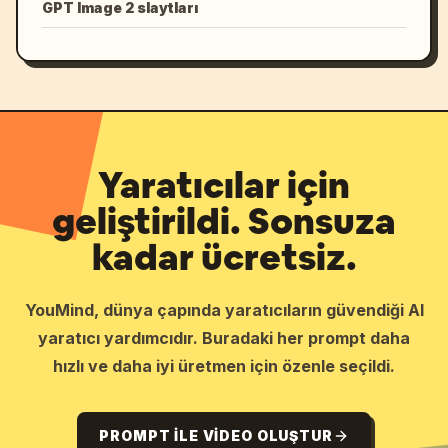
GPT Image 2 slaytları
Yaratıcılar için
geliştirildi. Sonsuza
kadar ücretsiz.
YouMind, dünya çapında yaratıcıların güvendiği AI
yaratıcı yardımcıdır. Buradaki her prompt daha
hızlı ve daha iyi üretmen için özenle seçildi.
PROMPT ILE VIDEO OLUŞTUR