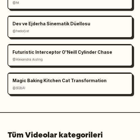
@𝐌
Dev ve Ejderha Sinematik Düellosu
@hedoήist
Futuristic Interceptor O'Neill Cylinder Chase
@Alexandra Aisling
Magic Baking Kitchen Cat Transformation
@探路AI
Tüm Videolar kategorileri