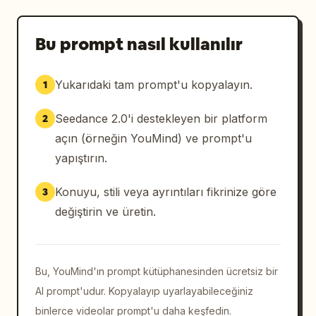
Bu prompt nasıl kullanılır
Yukarıdaki tam prompt'u kopyalayın.
1
Seedance 2.0'i destekleyen bir platform
2
açın (örneğin YouMind) ve prompt'u
yapıştırın.
Konuyu, stili veya ayrıntıları fikrinize göre
3
değiştirin ve üretin.
Bu, YouMind'ın prompt kütüphanesinden ücretsiz bir
AI prompt'udur. Kopyalayıp uyarlayabileceğiniz
binlerce videolar prompt'u daha keşfedin.