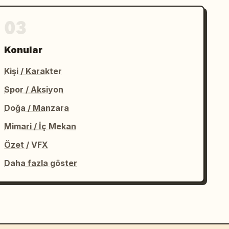
03
Konular
Kişi / Karakter
Spor / Aksiyon
Doğa / Manzara
Mimari / İç Mekan
Özet / VFX
Daha fazla göster