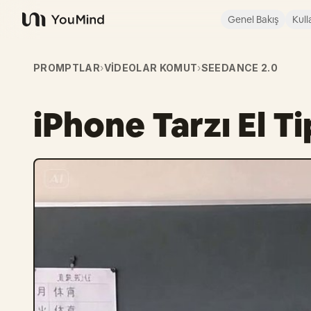
Genel Bakış
Kull
YouMind
PROMPTLAR
›
VIDEOLAR KOMUT
›
SEEDANCE 2.0
iPhone Tarzı El T