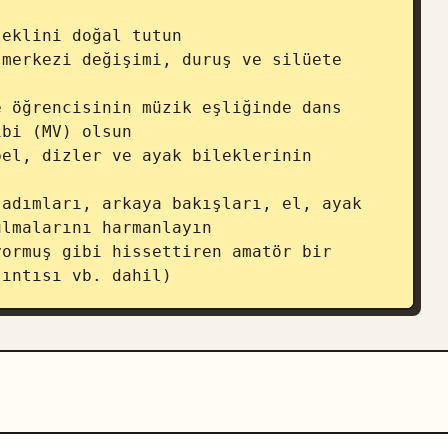
eklini doğal tutun 

merkezi değişimi, duruş ve silüete 
 öğrencisinin müzik eşliğinde dans 
bi (MV) olsun 

el, dizler ve ayak bileklerinin 
adımları, arkaya bakışları, el, ayak 
lmalarını harmanlayın 

ormuş gibi hissettiren amatör bir 
sıntısı vb. dahil)