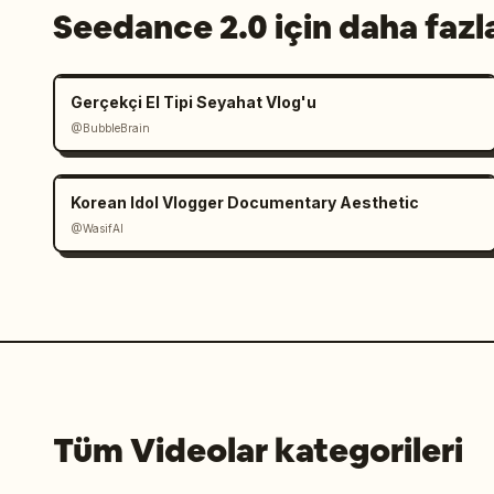
Seedance 2.0 için daha fazl
Gerçekçi El Tipi Seyahat Vlog'u
@BubbleBrain
Korean Idol Vlogger Documentary Aesthetic
@WasifAI
Tüm Videolar kategorileri