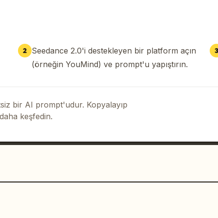
Seedance 2.0'i destekleyen bir platform açın
2
(örneğin YouMind) ve prompt'u yapıştırın.
iz bir AI prompt'udur. Kopyalayıp
 daha keşfedin.