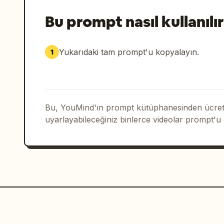
Bu prompt nasıl kullanılır
Yukarıdaki tam prompt'u kopyalayın.
1
Bu, YouMind'ın prompt kütüphanesinden ücrets
uyarlayabileceğiniz binlerce videolar prompt'u