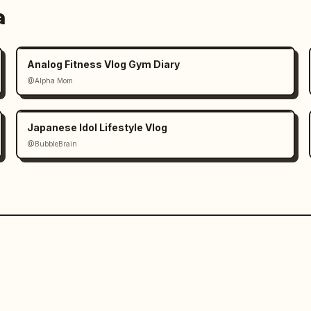
a
Analog Fitness Vlog Gym Diary
@Alpha Mom
Japanese Idol Lifestyle Vlog
@BubbleBrain