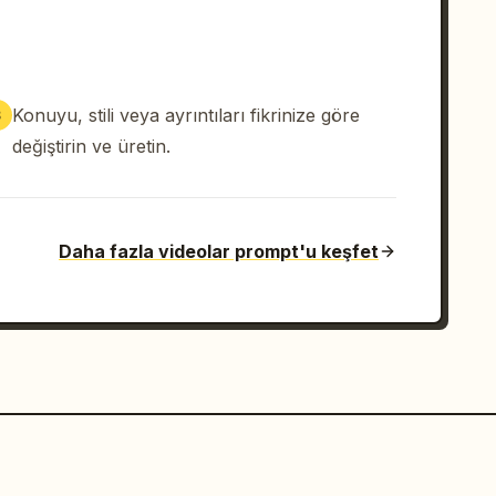
Konuyu, stili veya ayrıntıları fikrinize göre
3
değiştirin ve üretin.
Daha fazla videolar prompt'u keşfet