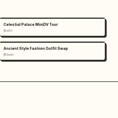
Celestial Palace MiniDV Tour
@John
Ancient Style Fashion Outfit Swap
@Soran