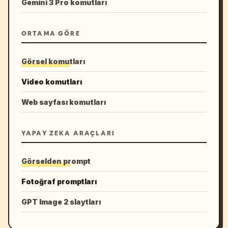
Gemini 3 Pro komutları
ORTAMA GÖRE
Görsel komutları
Video komutları
Web sayfası komutları
YAPAY ZEKA ARAÇLARI
Görselden prompt
Fotoğraf promptları
GPT Image 2 slaytları