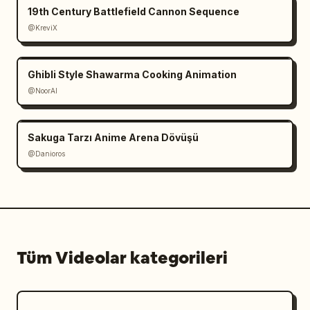
19th Century Battlefield Cannon Sequence
@KreviX
Ghibli Style Shawarma Cooking Animation
@NoorAI
Sakuga Tarzı Anime Arena Dövüşü
@Danioros
Tüm Videolar kategorileri