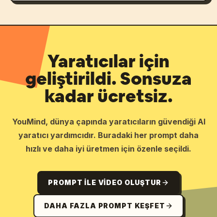
Yaratıcılar için
geliştirildi. Sonsuza
kadar ücretsiz.
YouMind, dünya çapında yaratıcıların güvendiği AI
yaratıcı yardımcıdır. Buradaki her prompt daha
hızlı ve daha iyi üretmen için özenle seçildi.
PROMPT ILE VIDEO OLUŞTUR
DAHA FAZLA PROMPT KEŞFET