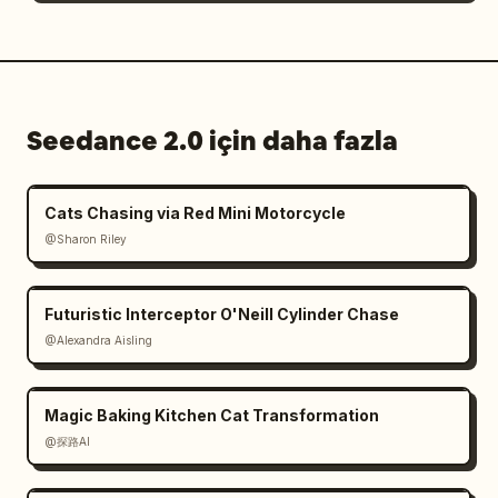
Seedance 2.0 için daha fazla
Cats Chasing via Red Mini Motorcycle
@Sharon Riley
Futuristic Interceptor O'Neill Cylinder Chase
@Alexandra Aisling
Magic Baking Kitchen Cat Transformation
@探路AI