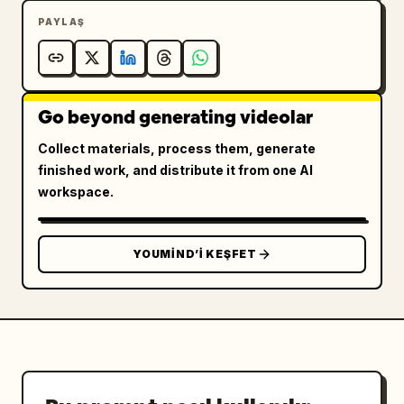
PAYLAŞ
Go beyond generating videolar
Collect materials, process them, generate
finished work, and distribute it from one AI
workspace.
YOUMIND’I KEŞFET