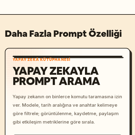
Daha Fazla Prompt Özelliği
YAPAY ZEKÂ KÜTÜPHANESI
YAPAY ZEKAYLA
PROMPT ARAMA
Yapay zekanın on binlerce komutu taramasına izin
ver. Modele, tarih aralığına ve anahtar kelimeye
göre filtrele; görüntülenme, kaydetme, paylaşım
gibi etkileşim metriklerine göre sırala.