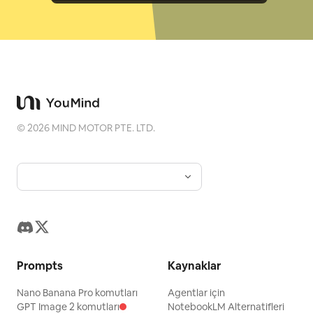
©
2026
MIND MOTOR PTE. LTD.
Prompts
Kaynaklar
Nano Banana Pro komutları
Agentlar için
GPT Image 2 komutları
NotebookLM Alternatifleri