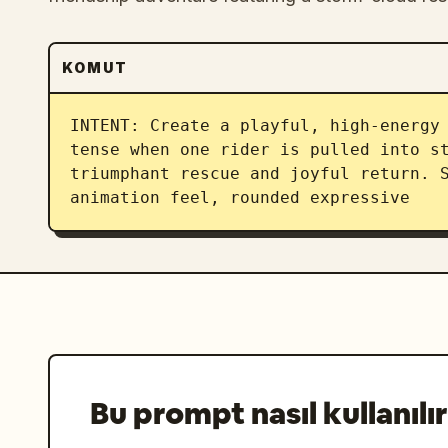
KOMUT
INTENT: Create a playful, high-energy 
tense when one rider is pulled into st
triumphant rescue and joyful return. S
animation feel, rounded expressive
Bu prompt nasıl kullanılır