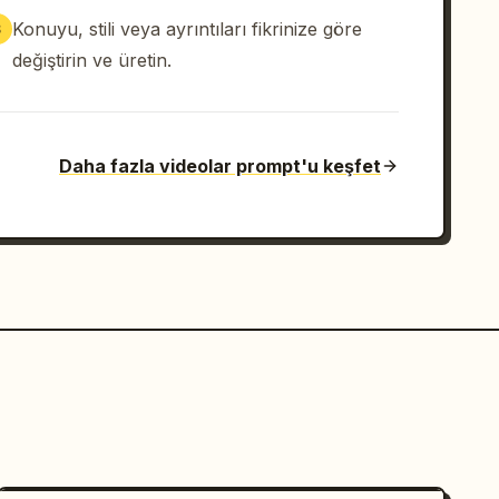
Konuyu, stili veya ayrıntıları fikrinize göre
3
değiştirin ve üretin.
Daha fazla videolar prompt'u keşfet