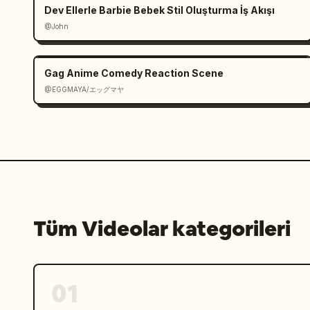
Dev Ellerle Barbie Bebek Stil Oluşturma İş Akışı
@John
Gag Anime Comedy Reaction Scene
@EGGMAYA/エッグマヤ
Tüm Videolar kategorileri
01