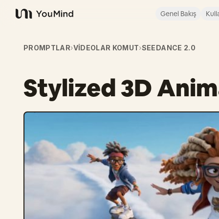
Genel Bakış
Kull
YouMind
PROMPTLAR
›
VIDEOLAR KOMUT
›
SEEDANCE 2.0
Stylized 3D Ani