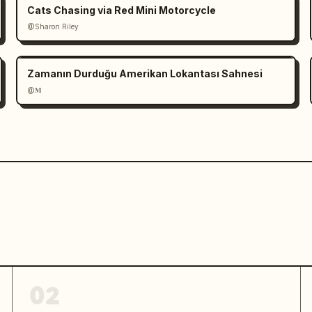
Cats Chasing via Red Mini Motorcycle
@Sharon Riley
Zamanın Durduğu Amerikan Lokantası Sahnesi
@𝐌
02