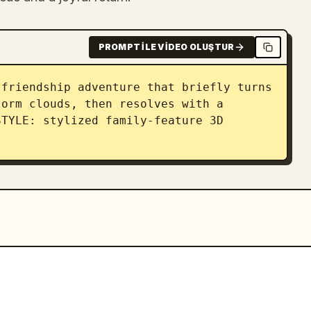
PROMPT ILE VIDEO OLUŞTUR
friendship adventure that briefly turns 
orm clouds, then resolves with a 
TYLE: stylized family-feature 3D 