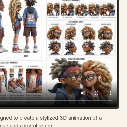
gned to create a stylized 3D animation of a
cue and a joyful return.