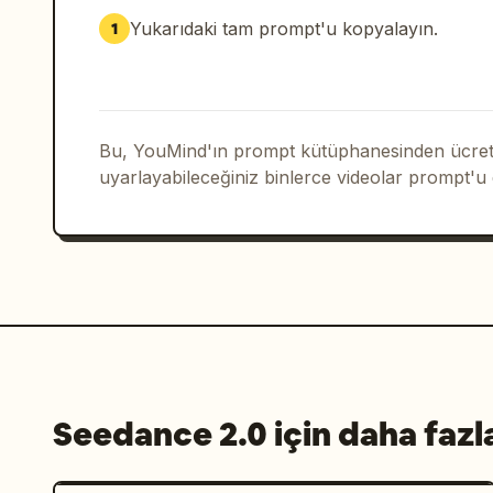
Yukarıdaki tam prompt'u kopyalayın.
1
Bu, YouMind'ın prompt kütüphanesinden ücrets
uyarlayabileceğiniz binlerce videolar prompt'u
Seedance 2.0 için daha fazl