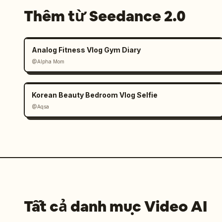
Thêm từ Seedance 2.0
Analog Fitness Vlog Gym Diary
@Alpha Mom
Korean Beauty Bedroom Vlog Selfie
@Aqsa
Tất cả danh mục Video AI