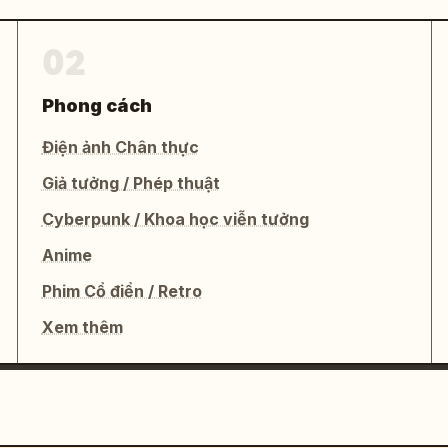
02
Phong cách
Điện ảnh Chân thực
Giả tưởng / Phép thuật
Cyberpunk / Khoa học viễn tưởng
Anime
Phim Cổ điển / Retro
Xem thêm