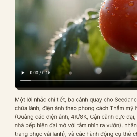
Một lời nhắc chi tiết, ba cảnh quay cho Seedan
chữa lành, điện ảnh theo phong cách Thẩm mỹ N
(Quảng cáo điện ảnh, 4K/8K, Cận cảnh cực đại,
nhà bếp hiện đại mở với tầm nhìn ra vườn), nhân
trang phục vải lanh), và các hành động cụ thể ch