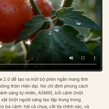
ce 2.0 để tạo ra một bộ phim ngắn mang tính
ông thôn Hiện đại. Nó chỉ định phong cách
 ánh sáng tự nhiên, ASMR), bối cảnh (một
 vật (một người sáng tạo tập trung trong
o ba cảnh: hái cà chua, cắt tỉa chính xác, và