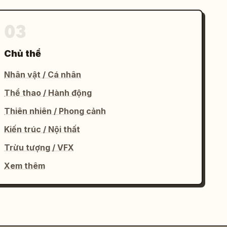
03
Chủ thể
Nhân vật / Cá nhân
Thể thao / Hành động
Thiên nhiên / Phong cảnh
Kiến trúc / Nội thất
Trừu tượng / VFX
Xem thêm