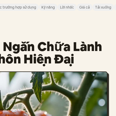
c trường hợp sử dụng
Kỹ năng
Lời nhắc
Giá cả
Tải xuống
m Ngắn Chữa Lành
ôn Hiện Đại