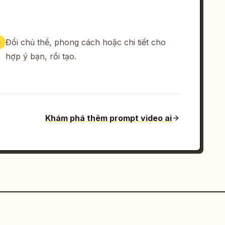
Đổi chủ thể, phong cách hoặc chi tiết cho
3
hợp ý bạn, rồi tạo.
Khám phá thêm prompt video ai