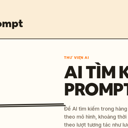
rompt
THƯ VIỆN AI
AI TÌM 
PROMP
Để AI tìm kiếm trong hàng
theo mô hình, khoảng thời
theo lượt tương tác như lư