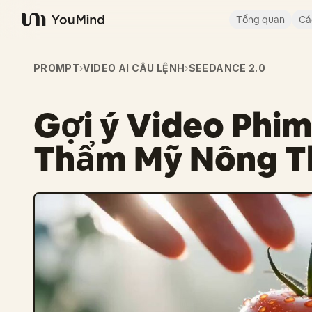
Tổng quan
Cá
YouMind
PROMPT
›
VIDEO AI CÂU LỆNH
›
SEEDANCE 2.0
Gợi ý Video Phi
Thẩm Mỹ Nông Th