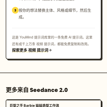
按你的想法替换主体、风格或细节，然后生
3
成。
这是 YouMind 提示词库里的一条免费 AI 提示词。这里
还有成千上万条 视频 提示词，都能免费复制和改用。
探索更多 视频 提示词
更多来自 Seedance 2.0
巨型之手 Barbie 娃娃造型工作流