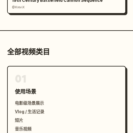
19th Century Battlefield Cannon Sequence
@KreviX
全部视频类目
01
使用场景
电影级场景展示
Vlog / 生活记录
短片
音乐视频