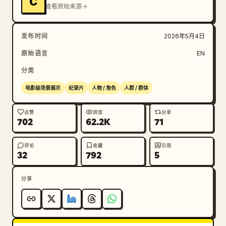
C
查看原始来源
发布时间
2026年5月4日
原始语言
EN
分类
电影级场景展示
纪录片
人物 / 角色
人群 / 群体
点赞
浏览
分享
702
62.2K
71
评论
收藏
引用
32
792
5
分享