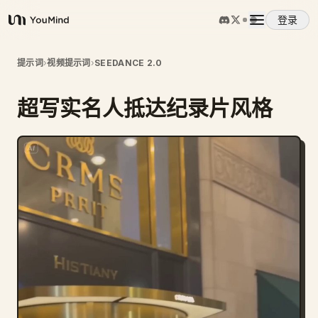
登录
YouMind
概览
提示词
›
视频提示词
›
SEEDANCE 2.0
超写实名人抵达纪录片风格
使用案例
技能
提示词
定价
下载