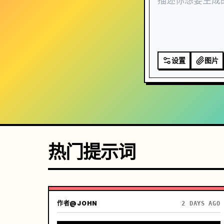
设置
图片
热门提示词
作者
@JOHN
2 DAYS AGO