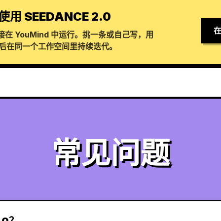
使用 SEEDANCE 2.0
在
在 YouMind 中运行。挑一条或自己写，用
生成，然后在同一个工作空间里持续迭代。
常见问题