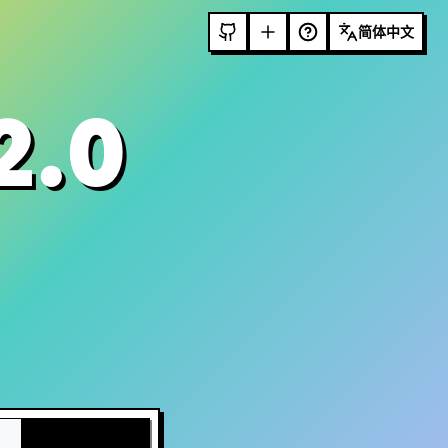
简体中文
2.0