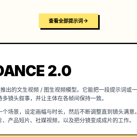
查看全部提示词
ANCE 2.0
是字节跳动推出的文生视频 / 图生视频模型。它能把一段提示
持多镜头叙事，并让主体在各帧间保持一致。
一个场景，设定画幅与时长，然后不断调整直到镜头满意
片、产品短片、社媒视频，以及把分镜变成成片的工作。