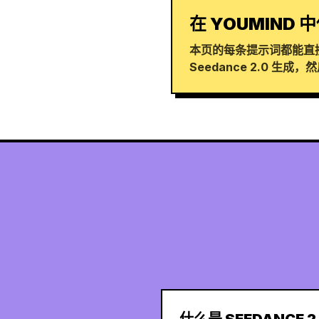
在 YOUMIND 中
本页的每条提示词都能直接
Seedance 2.0 