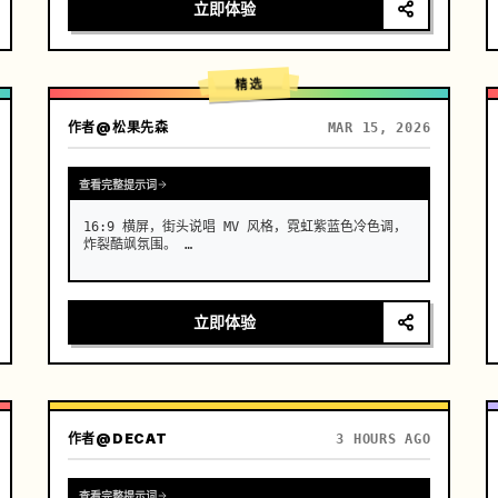
头 1：高定入场与瓷肌。机位：极低角度仰拍，超长焦
立即体验
镜头推近。动作：一位辨识度极高的亚洲高定脸女模
特，在水面上冷酷行走。效果：她身着并非布料，而是
流动着的真实液态青花瓷长裙。行走时裙摆发出真实陶
瓷般的清脆碰撞声，表面流淌着光泽。传统的青花纹样
精选
在白色瓷质…
作者
@松果先森
MAR 15, 2026
查看完整提示词
16:9 横屏，街头说唱 MV 风格，霓虹紫蓝色冷色调，
炸裂酷飒氛围。 …
立即体验
作者
@DECAT
3 HOURS AGO
查看完整提示词