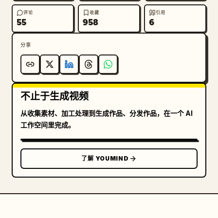
评论
收藏
引用
55
958
6
分享
不止于生成视频
从收集素材、加工处理到生成作品、分发作品，在一个 AI
工作空间里完成。
了解 YOUMIND