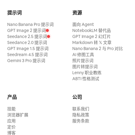
提示词
资源
Nano Banana Pro 提示词
面向 Agent
GPT Image 2 提示词
NotebookLM 替代品
Seedance 2.5 提示词
GPT Image 2 幻灯片
Seedance 2.0 提示词
Markdown 转 𝕏 文章
GPT Image 1.5 提示词
Nano Banana 2 与 Pro 对比
Seedream 4.5 提示词
AI 修图工具
Gemini 3 Pro 提示词
照片提示词
图片转提示词
Lenny 职业教练
ABTI 性格测试
产品
公司
技能
联系我们
浏览器扩展
隐私政策
应用
服务条款
定价
博客