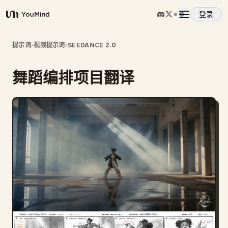
登录
YouMind
概览
提示词
›
视频提示词
›
SEEDANCE 2.0
舞蹈编排项目翻译
使用案例
技能
提示词
定价
下载