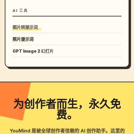
AI 工具
图片转提示词
照片提示词
GPT Image 2 幻灯片
为创作者而生，永久免
费。
YouMind 是被全球创作者信赖的 AI 创作助手。这里的