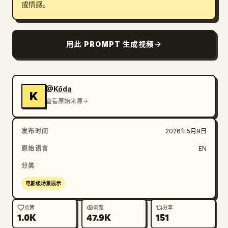
或情感。
用此 PROMPT 生成视频
@Kōda
K
查看原始来源
发布时间
2026年5月9日
原始语言
EN
分类
电影级场景展示
点赞
浏览
分享
1.0K
47.9K
151