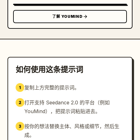
了解 YOUMIND
如何使用这条提示词
复制上方完整的提示词。
1
打开支持 Seedance 2.0 的平台（例如
2
YouMind），把提示词粘贴进去。
按你的想法替换主体、风格或细节，然后生
3
成。