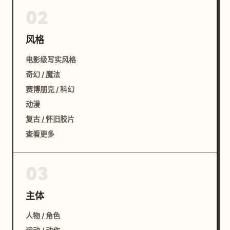
02
风格
电影级写实风格
奇幻 / 魔法
赛博朋克 / 科幻
动漫
复古 / 怀旧胶片
查看更多
03
主体
人物 / 角色