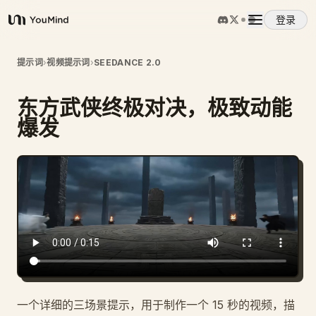
登录
YouMind
概览
提示词
›
视频提示词
›
SEEDANCE 2.0
东方武侠终极对决，极致动能
使用案例
爆发
技能
提示词
定价
下载
一个详细的三场景提示，用于制作一个 15 秒的视频，描