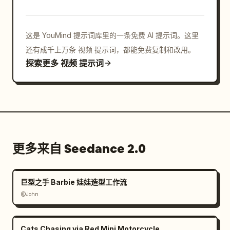
这是 YouMind 提示词库里的一条免费 AI 提示词。这里
还有成千上万条 视频 提示词，都能免费复制和改用。
探索更多 视频 提示词
更多来自 Seedance 2.0
巨型之手 Barbie 娃娃造型工作流
@John
Cats Chasing via Red Mini Motorcycle